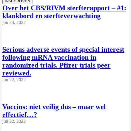
Over het CBS/RIVM sterfterapport – #1:
klankbord en sterfteverwachting
jun 24, 2022
Serious adverse events of special interest
following mRNA vaccination in
randomized trials. Pfizer trials peer
reviewed.
jun 22, 2022
Vaccins: niet veilig dus – maar wel
effectief…?
jun 22, 2022