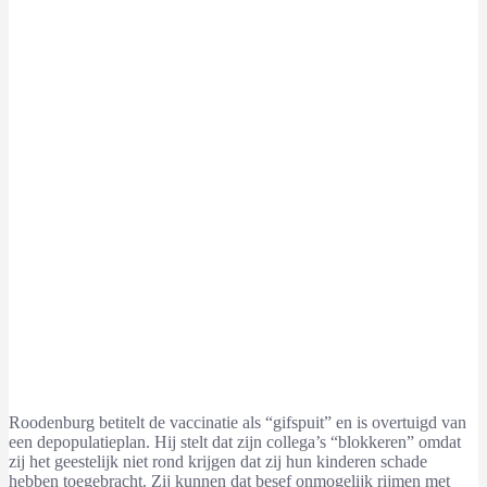
Roodenburg betitelt de vaccinatie als “gifspuit” en is overtuigd van
een depopulatieplan. Hij stelt dat zijn collega’s “blokkeren” omdat
zij het geestelijk niet rond krijgen dat zij hun kinderen schade
hebben toegebracht. Zij kunnen dat besef onmogelijk rijmen met