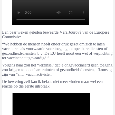
Een paar weken geleden beweerde Věra Jourová van de Europese
Commissie:
“We hebben de mensen
nooit
onder druk gezet om zich te laten
vaccineren als voorwaarde voor toegang tot openbare diensten of
gezondheidsdiensten […] De EU heeft nooit een wet of verplichting
tot vaccinatie uitgevaardigd.”
Volgens haar zou het ‘verzinsel’ dat je ongevaccineerd geen toegang
zou krijgen tot openbare ruimten of gezondheidsdiensten, afkomstig
zijn van “anti- vaccinactivisten”.
De bewering zelf kan ik helaas niet meer vinden maar wel een
reactie op die eerste uitspraak.