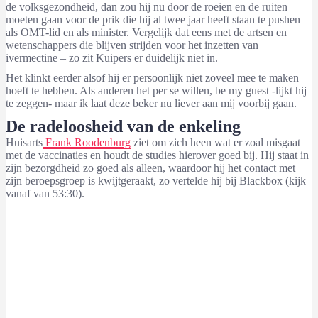
de volksgezondheid, dan zou hij nu door de roeien en de ruiten
moeten gaan voor de prik die hij al twee jaar heeft staan te pushen
als OMT-lid en als minister. Vergelijk dat eens met de artsen en
wetenschappers die blijven strijden voor het inzetten van
ivermectine – zo zit Kuipers er duidelijk niet in.
Het klinkt eerder alsof hij er persoonlijk niet zoveel mee te maken
hoeft te hebben. Als anderen het per se willen, be my guest -lijkt hij
te zeggen- maar ik laat deze beker nu liever aan mij voorbij gaan.
De radeloosheid van de enkeling
Huisarts
Frank Roodenburg
ziet om zich heen wat er zoal misgaat
met de vaccinaties en houdt de studies hierover goed bij. Hij staat in
zijn bezorgdheid zo goed als alleen, waardoor hij het contact met
zijn beroepsgroep is kwijtgeraakt, zo vertelde hij bij Blackbox (kijk
vanaf van 53:30).