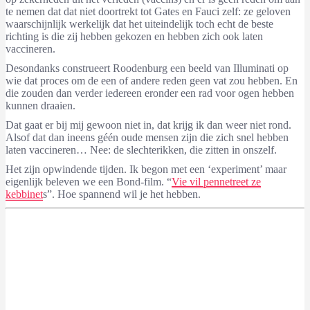
te nemen dat dat niet doortrekt tot Gates en Fauci zelf: ze geloven
waarschijnlijk werkelijk dat het uiteindelijk toch echt de beste
richting is die zij hebben gekozen en hebben zich ook laten
vaccineren.
Desondanks construeert Roodenburg een beeld van Illuminati op
wie dat proces om de een of andere reden geen vat zou hebben. En
die zouden dan verder iedereen eronder een rad voor ogen hebben
kunnen draaien.
Dat gaat er bij mij gewoon niet in, dat krijg ik dan weer niet rond.
Alsof dat dan ineens géén oude mensen zijn die zich snel hebben
laten vaccineren… Nee: de slechterikken, die zitten in onszelf.
Het zijn opwindende tijden. Ik begon met een ‘experiment’ maar
eigenlijk beleven we een Bond-film. “
Vie vil pennetreet ze
kebbinet
s”. Hoe spannend wil je het hebben.