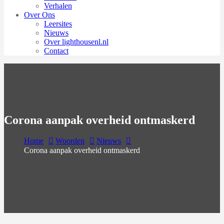
Verhalen
Over Ons
Leersites
Nieuws
Over lighthousenl.nl
Contact
Corona aanpak overheid ontmaskerd
Home
Woorden
Nieuws
Corona aanpak overheid ontmaskerd