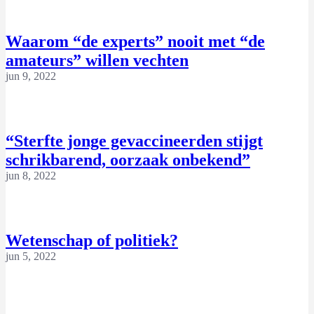
Waarom “de experts” nooit met “de
amateurs” willen vechten
jun 9, 2022
“Sterfte jonge gevaccineerden stijgt
schrikbarend, oorzaak onbekend”
jun 8, 2022
Wetenschap of politiek?
jun 5, 2022