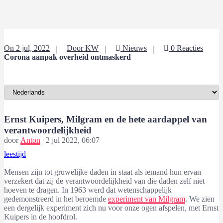
On 2 jul, 2022
Door KW
Nieuws
0 Reacties
Corona aanpak overheid ontmaskerd
Ernst Kuipers, Milgram en de hete aardappel van
verantwoordelijkheid
door
Anton
|
2 jul 2022, 06:07
leestijd
Mensen zijn tot gruwelijke daden in staat als iemand hun ervan
verzekert dat zij de verantwoordelijkheid van die daden zelf niet
hoeven te dragen. In 1963 werd dat wetenschappelijk
gedemonstreerd in het beroemde
experiment van Milgram
. We zien
een dergelijk experiment zich nu voor onze ogen afspelen, met Ernst
Kuipers in de hoofdrol.