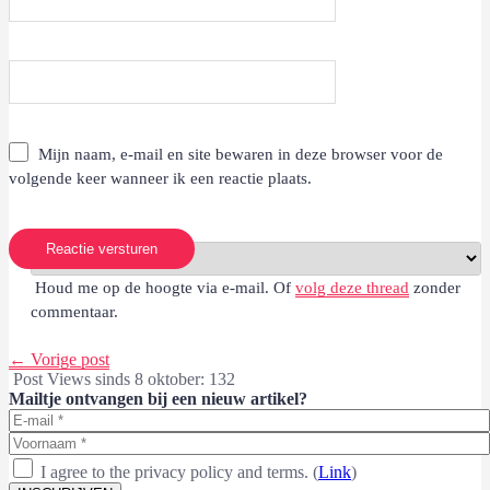
Mijn naam, e-mail en site bewaren in deze browser voor de
volgende keer wanneer ik een reactie plaats.
Reactie versturen
Houd me op de hoogte via e-mail. Of
volg deze thread
zonder
commentaar.
←
Vorige post
Post Views sinds 8 oktober:
132
Mailtje ontvangen bij een nieuw artikel?
I agree to the privacy policy and terms. (
Link
)