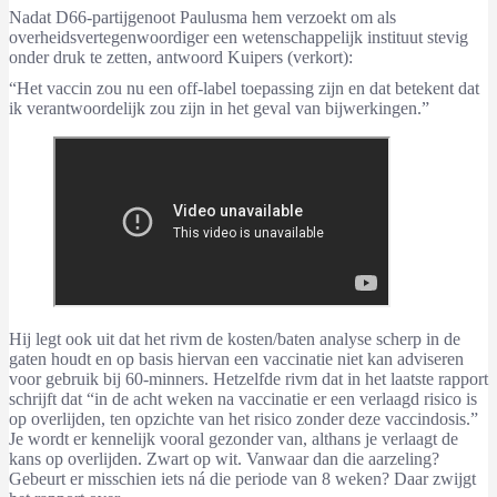
Nadat D66-partijgenoot Paulusma hem verzoekt om als
overheidsvertegenwoordiger een wetenschappelijk instituut stevig
onder druk te zetten, antwoord Kuipers (verkort):
“Het vaccin zou nu een off-label toepassing zijn en dat betekent dat
ik verantwoordelijk zou zijn in het geval van bijwerkingen.”
Hij legt ook uit dat het rivm de kosten/baten analyse scherp in de
gaten houdt en op basis hiervan een vaccinatie niet kan adviseren
voor gebruik bij 60-minners. Hetzelfde rivm dat in het laatste rapport
schrijft dat “in de acht weken na vaccinatie er een verlaagd risico is
op overlijden, ten opzichte van het risico zonder deze vaccindosis.”
Je wordt er kennelijk vooral gezonder van, althans je verlaagt de
kans op overlijden. Zwart op wit. Vanwaar dan die aarzeling?
Gebeurt er misschien iets ná die periode van 8 weken? Daar zwijgt