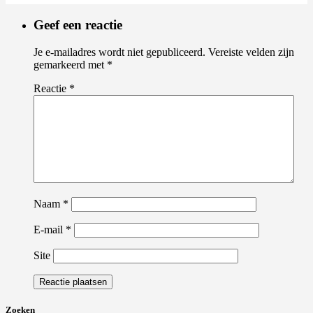
Geef een reactie
Je e-mailadres wordt niet gepubliceerd.
Vereiste velden zijn
gemarkeerd met
*
Reactie
*
Naam
*
E-mail
*
Site
Zoeken