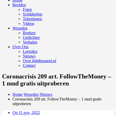
Home
Beelden
Fotos
Schilderijen
Tekeningen
Videos
Woorden
Boeken
Gedichten
Verhalen
Over Ons
Leersites
Nieuws
Over lighthousenl.nl
Contact
Coronacrisis 209 art. FollowTheMoney –
1 mnd gratis uitproberen
Home
Woorden
Nieuws
Coronacrisis 209 art. FollowTheMoney – 1 mnd gratis
uitproberen
On 11 nov, 2022