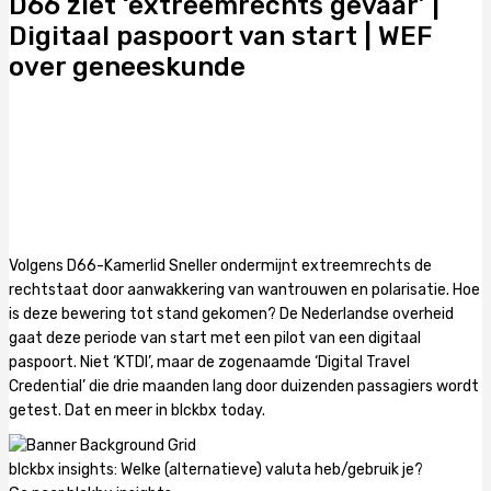
D66 ziet ‘extreemrechts gevaar’ |
Digitaal paspoort van start | WEF
over geneeskunde
Volgens D66-Kamerlid Sneller ondermijnt extreemrechts de
rechtstaat door aanwakkering van wantrouwen en polarisatie. Hoe
is deze bewering tot stand gekomen? De Nederlandse overheid
gaat deze periode van start met een pilot van een digitaal
paspoort. Niet ‘KTDI’, maar de zogenaamde ‘Digital Travel
Credential’ die drie maanden lang door duizenden passagiers wordt
getest. Dat en meer in blckbx today.
blckbx insights: Welke (alternatieve) valuta heb/gebruik je?