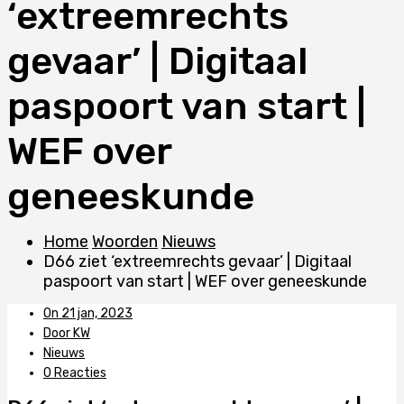
‘extreemrechts
gevaar’ | Digitaal
paspoort van start |
WEF over
geneeskunde
Home
Woorden
Nieuws
D66 ziet ‘extreemrechts gevaar’ | Digitaal
paspoort van start | WEF over geneeskunde
On 21 jan, 2023
Door KW
Nieuws
0 Reacties