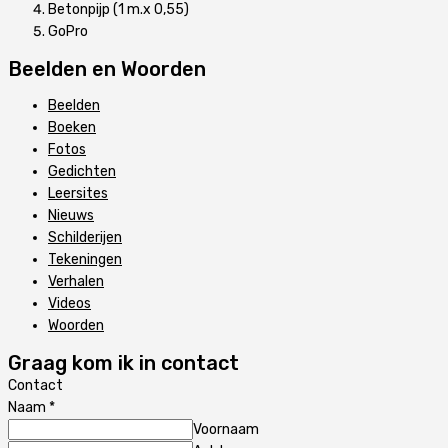
Betonpijp (1 m.x 0,55)
GoPro
Beelden en Woorden
Beelden
Boeken
Fotos
Gedichten
Leersites
Nieuws
Schilderijen
Tekeningen
Verhalen
Videos
Woorden
Graag kom ik in contact
Contact
Naam
*
Voornaam