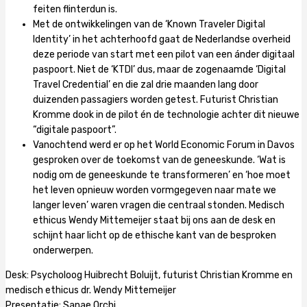
feiten flinterdun is.
Met de ontwikkelingen van de ‘Known Traveler Digital
Identity’ in het achterhoofd gaat de Nederlandse overheid
deze periode van start met een pilot van een ánder digitaal
paspoort. Niet de ‘KTDI’ dus, maar de zogenaamde ‘Digital
Travel Credential’ en die zal drie maanden lang door
duizenden passagiers worden getest. Futurist Christian
Kromme dook in de pilot én de technologie achter dit nieuwe
“digitale paspoort”.
Vanochtend werd er op het World Economic Forum in Davos
gesproken over de toekomst van de geneeskunde. ‘Wat is
nodig om de geneeskunde te transformeren’ en ‘hoe moet
het leven opnieuw worden vormgegeven naar mate we
langer leven’ waren vragen die centraal stonden. Medisch
ethicus Wendy Mittemeijer staat bij ons aan de desk en
schijnt haar licht op de ethische kant van de besproken
onderwerpen.
Desk: Psycholoog Huibrecht Boluijt, futurist Christian Kromme en
medisch ethicus dr. Wendy Mittemeijer
Presentatie: Sanae Orchi