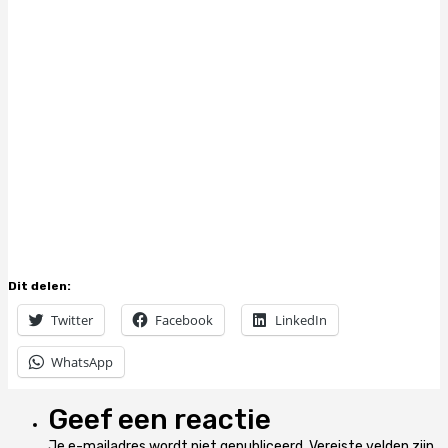
Dit delen:
Twitter
Facebook
LinkedIn
WhatsApp
Geef een reactie
Je e-mailadres wordt niet gepubliceerd.
Vereiste velden zijn