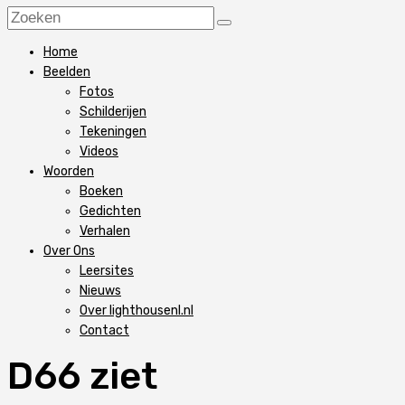
Home
Beelden
Fotos
Schilderijen
Tekeningen
Videos
Woorden
Boeken
Gedichten
Verhalen
Over Ons
Leersites
Nieuws
Over lighthousenl.nl
Contact
D66 ziet