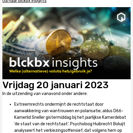
Ga naar blckbx insights
Vrijdag 20 januari 2023
In de uitzending van vanavond onder andere:
Extreemrechts ondermijnt de rechtstaat door
aanwakkering van wantrouwen en polarisatie, aldus D66-
Kamerlid Sneller gistermiddag bij het jaarlijkse Kamerdebat
‘de staat van de rechtstaat’. Psycholoog Huibrecht Boluijt
analyseert het verkiezingsoffensief, dat volgens hem op