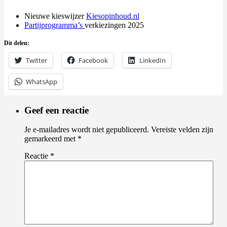
Nieuwe kieswijzer
Kiesopinhoud.nl
Partijprogramma’s
verkiezingen 2025
Dit delen:
Twitter
Facebook
LinkedIn
WhatsApp
Geef een reactie
Je e-mailadres wordt niet gepubliceerd.
Vereiste velden zijn
gemarkeerd met
*
Reactie
*