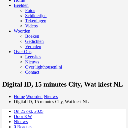
Home
Beelden
Fotos
Schilderijen
Tekeningen
Videos
Woorden
Boeken
Gedichten
Verhalen
Over Ons
Leersites
Nieuws
Over lighthousenl.nl
Contact
Digital ID, 15 minutes City, Wat kiest NL
Home
Woorden
Nieuws
Digital ID, 15 minutes City, Wat kiest NL
On 25 okt, 2025
Door KW
Nieuws
0 Reacties