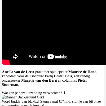
Ancilla van de Leest
praat met opiniepeiler
Maurice de Hond
,
kandidaat voor de Libertaire Partij
Hester Bais
, zelfstandig
onderzoeker
Maartje van den Berg
en columnist
Pieter
Stuurman
.
Wat kan je deze uitzending verwachten? ↡
Word buddy van blckbx! Steun vanaf €7/mnd, sluit je aan bij onze
community en maak impact!