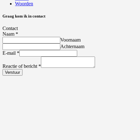
Woorden
Graag kom ik in contact
Contact
Naam
*
Voornaam
Achternaam
E-mail
*
Reactie of bericht
*
Verstuur