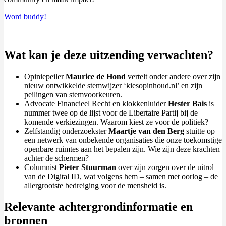
Word buddy!
Wat kan je deze uitzending verwachten?
Opiniepeiler
Maurice de Hond
vertelt onder andere over zijn
nieuw ontwikkelde stemwijzer ‘kiesopinhoud.nl’ en zijn
peilingen van stemvoorkeuren.
Advocate Financieel Recht en klokkenluider
Hester Bais
is
nummer twee op de lijst voor de Libertaire Partij bij de
komende verkiezingen. Waarom kiest ze voor de politiek?
Zelfstandig onderzoekster
Maartje van den Berg
stuitte op
een netwerk van onbekende organisaties die onze toekomstige
openbare ruimtes aan het bepalen zijn. Wie zijn deze krachten
achter de schermen?
Columnist
Pieter Stuurman
over zijn zorgen over de uitrol
van de Digital ID, wat volgens hem – samen met oorlog – de
allergrootste bedreiging voor de mensheid is.
Relevante achtergrondinformatie en
bronnen