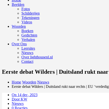
Home
Beelden
Fotos
Schilderijen
Tekeningen
Videos
Woorden
Boeken
Gedichten
Verhalen
Over Ons
Leersites
Nieuws
Over lighthousenl.nl
Contact
Eerste debat Wilders | Duitsland rukt naar
Home
Woorden
Nieuws
Eerste debat Wilders | Duitsland rukt naar rechts | EU ‘verdedig
On 14 dec, 2023
Door KW
Nieuws
0 Reacties