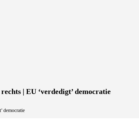
 rechts | EU ‘verdedigt’ democratie
t’ democratie