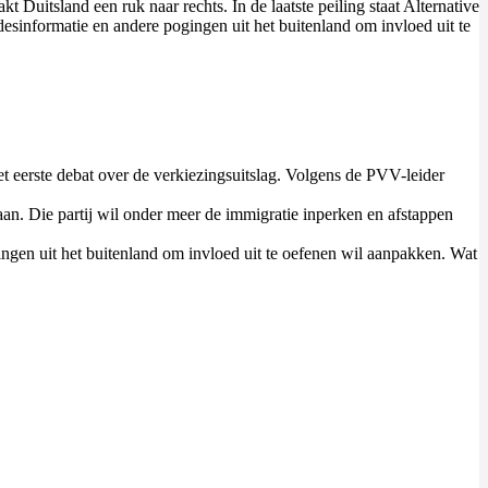
 Duitsland een ruk naar rechts. In de laatste peiling staat Alternative
informatie en andere pogingen uit het buitenland om invloed uit te
t eerste debat over de verkiezingsuitslag. Volgens de PVV-leider
aan. Die partij wil onder meer de immigratie inperken en afstappen
gen uit het buitenland om invloed uit te oefenen wil aanpakken. Wat