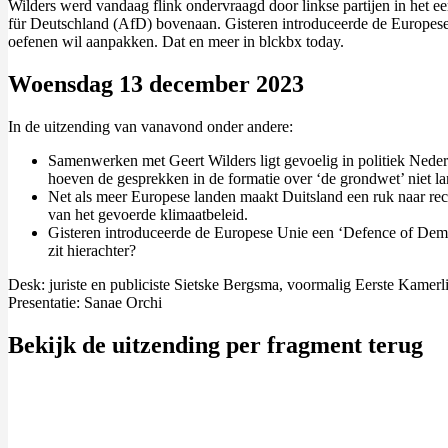
Wilders werd vandaag flink ondervraagd door linkse partijen in het eer
für Deutschland (AfD) bovenaan. Gisteren introduceerde de Europese
oefenen wil aanpakken. Dat en meer in blckbx today.
Woensdag 13 december 2023
In de uitzending van vanavond onder andere:
Samenwerken met Geert Wilders ligt gevoelig in politiek Nederl
hoeven de gesprekken in de formatie over ‘de grondwet’ niet la
Net als meer Europese landen maakt Duitsland een ruk naar rech
van het gevoerde klimaatbeleid.
Gisteren introduceerde de Europese Unie een ‘Defence of Demo
zit hierachter?
Desk: juriste en publiciste Sietske Bergsma, voormalig Eerste Kamer
Presentatie: Sanae Orchi
Bekijk de uitzending per fragment terug