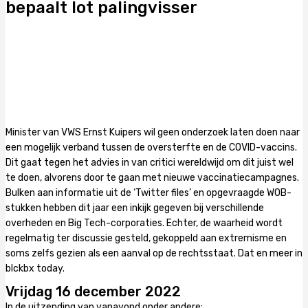
bepaalt lot palingvisser
Minister van VWS Ernst Kuipers wil geen onderzoek laten doen naar
een mogelijk verband tussen de oversterfte en de COVID-vaccins.
Dit gaat tegen het advies in van critici wereldwijd om dit juist wel
te doen, alvorens door te gaan met nieuwe vaccinatiecampagnes.
Bulken aan informatie uit de ‘Twitter files’ en opgevraagde WOB-
stukken hebben dit jaar een inkijk gegeven bij verschillende
overheden en Big Tech-corporaties. Echter, de waarheid wordt
regelmatig ter discussie gesteld, gekoppeld aan extremisme en
soms zelfs gezien als een aanval op de rechtsstaat. Dat en meer in
blckbx today.
Vrijdag 16 december 2022
In de uitzending van vanavond onder andere: