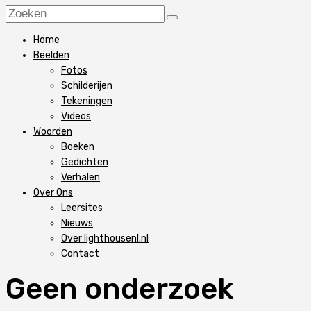
Home
Beelden
Fotos
Schilderijen
Tekeningen
Videos
Woorden
Boeken
Gedichten
Verhalen
Over Ons
Leersites
Nieuws
Over lighthousenl.nl
Contact
Geen onderzoek