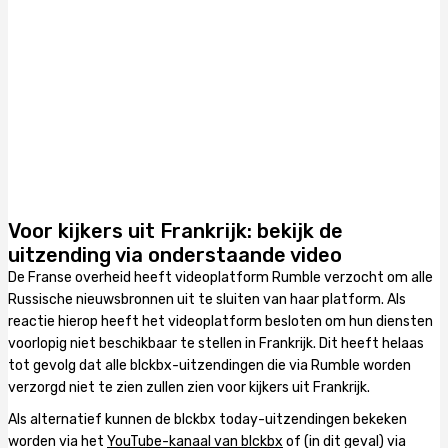
Voor kijkers uit Frankrijk: bekijk de
uitzending via onderstaande video
De Franse overheid heeft videoplatform Rumble verzocht om alle
Russische nieuwsbronnen uit te sluiten van haar platform. Als
reactie hierop heeft het videoplatform besloten om hun diensten
voorlopig niet beschikbaar te stellen in Frankrijk. Dit heeft helaas
tot gevolg dat alle blckbx-uitzendingen die via Rumble worden
verzorgd niet te zien zullen zien voor kijkers uit Frankrijk.
Als alternatief kunnen de blckbx today-uitzendingen bekeken
worden via het
YouTube-kanaal van blckbx
of (in dit geval) via