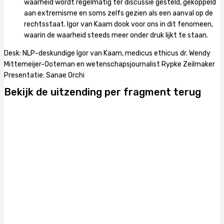
waarheid wordt regelmatig ter discussie gesteld, gekoppeld
aan extremisme en soms zelfs gezien als een aanval op de
rechtsstaat. Igor van Kaam dook voor ons in dit fenomeen,
waarin de waarheid steeds meer onder druk lijkt te staan.
Desk: NLP-deskundige Igor van Kaam, medicus ethicus dr. Wendy
Mittemeijer-Ooteman en wetenschapsjournalist Rypke Zeilmaker
Presentatie: Sanae Orchi
Bekijk de uitzending per fragment terug