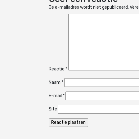
Je e-mailadres wordt niet gepubliceerd.
Vere
Reactie
*
Naam
*
E-mail
*
Site