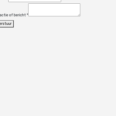
actie of bericht
*
erstuur