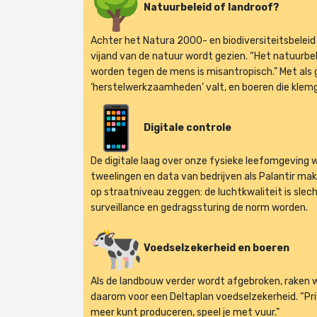
Natuurbeleid of landroof?
Achter het Natura 2000- en biodiversiteitsbeleid 
vijand van de natuur wordt gezien. “Het natuurbe
worden tegen de mens is misantropisch.” Met als 
‘herstelwerkzaamheden’ valt, en boeren die klem
Digitale controle
De digitale laag over onze fysieke leefomgeving w
tweelingen en data van bedrijven als Palantir mak
op straatniveau zeggen: de luchtkwaliteit is sle
surveillance en gedragssturing de norm worden.
Voedselzekerheid en boeren
Als de landbouw verder wordt afgebroken, raken we
daarom voor een Deltaplan voedselzekerheid. “Privé
meer kunt produceren, speel je met vuur.”