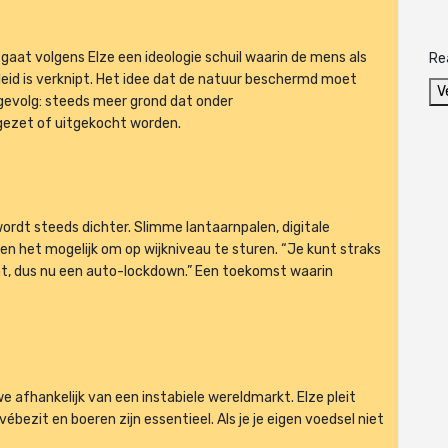
gaat volgens Elze een ideologie schuil waarin de mens als
Re
leid is verknipt. Het idee dat de natuur beschermd moet
V
gevolg: steeds meer grond dat onder
gezet of uitgekocht worden.
ordt steeds dichter. Slimme lantaarnpalen, digitale
en het mogelijk om op wijkniveau te sturen. “Je kunt straks
cht, dus nu een auto-lockdown.” Een toekomst waarin
 afhankelijk van een instabiele wereldmarkt. Elze pleit
bezit en boeren zijn essentieel. Als je je eigen voedsel niet