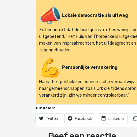
Lokale democratie als uitweg
Ze benadrukt dat de huidige instituties weinig sp
uitgeoefend. “Het Huis van Thorbecke is uitgekle
maken van inspraakrechten, het uitdaagrecht en
tegengehouden.
Persoonlijke verankering
Naast het politieke en economische verhaal wijst E
naar gemeenschappen zoals Urk die tijdens corona h
verankerd zijn, zijn we minder controleerbaar.”
Dit delen:
Twitter
Facebook
LinkedIn
Geef een reactie