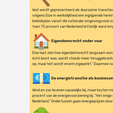
Wat wordt gepresenteerd als duurzame transities – 
volgens Elze in werkelijkheid een ingrijpende herinr
beleidsplan vanuit die nationale omgevingsvisie in
toen 70 procent van Nederland letterlijk werd o
Eigendomsrecht onder vuur
Elze laat zien hoe eigendomsrecht langzaam wor
écht bezit was, wordt steeds meer teruggebracht 
op, maar het wordt enorm ingeperkt.” Daarmee raak
De energietransitie als business
Wind en zon leveren nauwelijks bij, maar kosten 
procent van de energievoorziening bij. “Het enige e
Nederland.” Ondertussen gaan energieprijzen door 