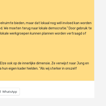
eelruimte bieden, maar dat lokaal nog wél invloed kan worden
ed. We moeten terug naar lokale democratie.” Door gebruik te
 lokale werkgroepen kunnen plannen worden vertraagd of
lze ook op de innerlijke dimensie. Ze verwijst naar Jung en
un eigen kader hielden. “Als wij sterker in onszelf
WhatsApp