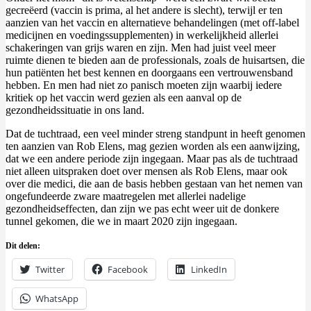
gecreëerd (vaccin is prima, al het andere is slecht), terwijl er ten
aanzien van het vaccin en alternatieve behandelingen (met off-label
medicijnen en voedingssupplementen) in werkelijkheid allerlei
schakeringen van grijs waren en zijn. Men had juist veel meer
ruimte dienen te bieden aan de professionals, zoals de huisartsen, die
hun patiënten het best kennen en doorgaans een vertrouwensband
hebben. En men had niet zo panisch moeten zijn waarbij iedere
kritiek op het vaccin werd gezien als een aanval op de
gezondheidssituatie in ons land.
Dat de tuchtraad, een veel minder streng standpunt in heeft genomen
ten aanzien van Rob Elens, mag gezien worden als een aanwijzing,
dat we een andere periode zijn ingegaan. Maar pas als de tuchtraad
niet alleen uitspraken doet over mensen als Rob Elens, maar ook
over die medici, die aan de basis hebben gestaan van het nemen van
ongefundeerde zware maatregelen met allerlei nadelige
gezondheidseffecten, dan zijn we pas echt weer uit de donkere
tunnel gekomen, die we in maart 2020 zijn ingegaan.
Dit delen:
Twitter
Facebook
LinkedIn
WhatsApp