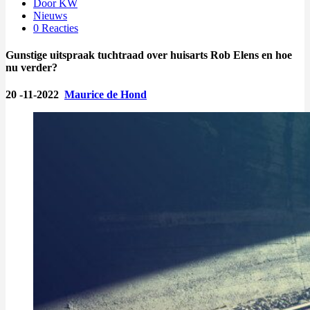
Door KW
Nieuws
0 Reacties
Gunstige uitspraak tuchtraad over huisarts Rob Elens en hoe
nu verder?
20 -11-2022
Maurice de Hond