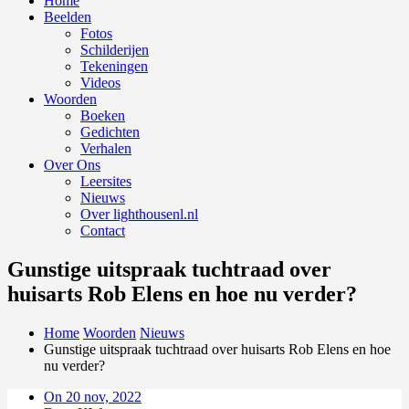
Home
Beelden
Fotos
Schilderijen
Tekeningen
Videos
Woorden
Boeken
Gedichten
Verhalen
Over Ons
Leersites
Nieuws
Over lighthousenl.nl
Contact
Gunstige uitspraak tuchtraad over
huisarts Rob Elens en hoe nu verder?
Home
Woorden
Nieuws
Gunstige uitspraak tuchtraad over huisarts Rob Elens en hoe
nu verder?
On 20 nov, 2022