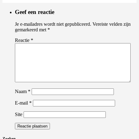
Geef een reactie
Je e-mailadres wordt niet gepubliceerd.
Vereiste velden zijn
gemarkeerd met
*
Reactie
*
Naam
*
E-mail
*
Site
Zoeken