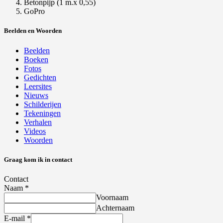
Betonpijp (1 m.x 0,55)
GoPro
Beelden en Woorden
Beelden
Boeken
Fotos
Gedichten
Leersites
Nieuws
Schilderijen
Tekeningen
Verhalen
Videos
Woorden
Graag kom ik in contact
Contact
Naam
*
Voornaam
Achternaam
E-mail
*