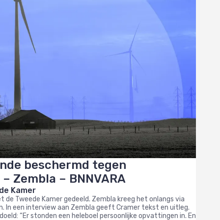
oende beschermd tegen
s – Zembla – BNNVARA
ede Kamer
met de Tweede Kamer gedeeld. Zembla kreeg het onlangs via
. In een interview aan Zembla geeft Cramer tekst en uitleg.
edoeld: “Er stonden een heleboel persoonlijke opvattingen in. En