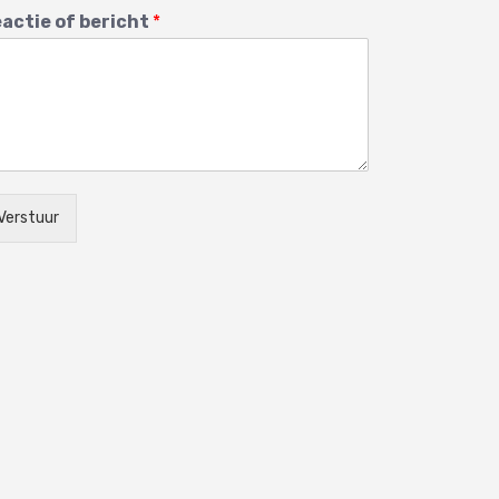
actie of bericht
*
Verstuur