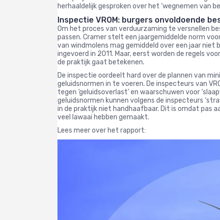
herhaaldelijk gesproken over het ‘wegnemen van be
Inspectie VROM: burgers onvoldoende b
Om het proces van verduurzaming te versnellen bes
passen. Cramer stelt een jaargemiddelde norm voor 
van windmolens mag gemiddeld over een jaar niet 
ingevoerd in 2011. Maar, eerst worden de regels vo
de praktijk gaat betekenen.
De inspectie oordeelt hard over de plannen van mi
geluidsnormen in te voeren. De inspecteurs van VR
tegen ‘geluidsoverlast’ en waarschuwen voor ‘slaapv
geluidsnormen kunnen volgens de inspecteurs ‘straf
in de praktijk niet handhaafbaar. Dit is omdat pas a
veel lawaai hebben gemaakt.
Lees meer over het rapport: