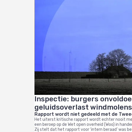
Inspectie: burgers onvold
geluidsoverlast windmolen
Rapport wordt niet gedeeld met de Twe
Het uiterst kritische rapport wordt echter nooit 
een beroep op de Wet open overheid (Woo) in handen
Zij stelt dat het rapport voor ‘intern beraad’ was b