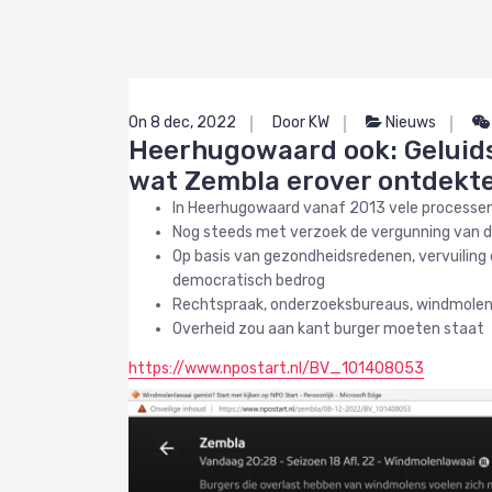
On 8 dec, 2022
Door KW
Nieuws
Heerhugowaard ook: Geluids
wat Zembla erover ontdekt
In Heerhugowaard vanaf 2013 vele processe
Nog steeds met verzoek de vergunning van d
Op basis van gezondheidsredenen, vervuiling
democratisch bedrog
Rechtspraak, onderzoeksbureaus, windmoleni
Overheid zou aan kant burger moeten staat
https://www.npostart.nl/BV_101408053