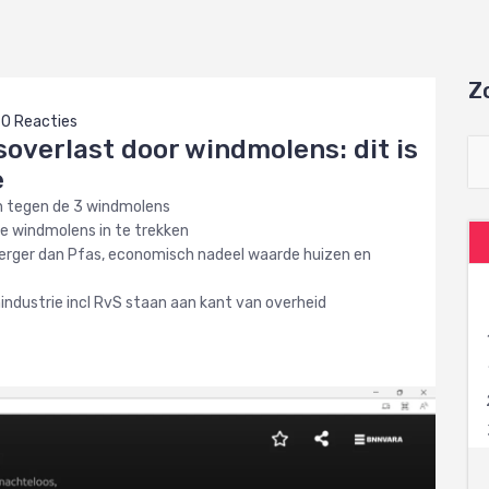
Z
0 Reacties
overlast door windmolens: dit is
e
n tegen de 3 windmolens
e windmolens in te trekken
 erger dan Pfas, economisch nadeel waarde huizen en
ndustrie incl RvS staan aan kant van overheid