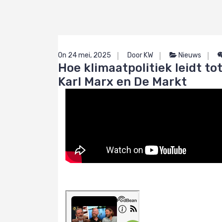
On 24 mei, 2025
Door KW
Nieuws
Hoe klimaatpolitiek leidt t
Karl Marx en De Markt