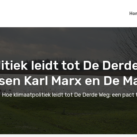
Ho
itiek leidt tot De Derd
sen Karl Marx en De M
Hoe klimaatpolitiek leidt tot De Derde Weg; een pact 