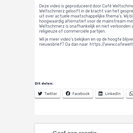
Deze video is geproduceerd door Café Weltschm
Weltschmerz gelooft in de kracht van het gespre
uit over actuele maatschappelijke thema’s. Wij b
hoogwaardig alternatief voor de mainstream me
Weltschmerz is onafhankelijk en niet verbonden a
religieuze of commerciële partijen.
Wil je meer video’s bekijken en op de hoogte blijv
nieuwsbrief? Ga dan naar: https://www.cafewel
Dit delen:
Twitter
Facebook
LinkedIn