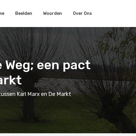
me
Beelden
Woorden
Over Ons
e Weg; een pact
arkt
tussen Karl Marx en De Markt