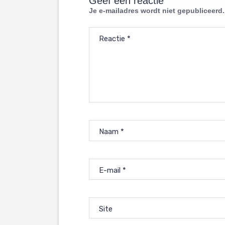
Geef een reactie
Je e-mailadres wordt niet gepubliceerd.
Reactie
*
Naam
*
E-mail
*
Site