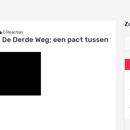
Z
0 Reacties
ot De Derde Weg; een pact tussen