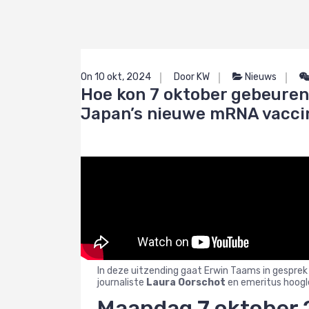
On 10 okt, 2024
Door KW
Nieuws
Hoe kon 7 oktober gebeuren?
Japan’s nieuwe mRNA vacci
In deze uitzending gaat Erwin Taams in gesprek
journaliste
Laura Oorschot
en emeritus hoogl
Maandag 7 oktober