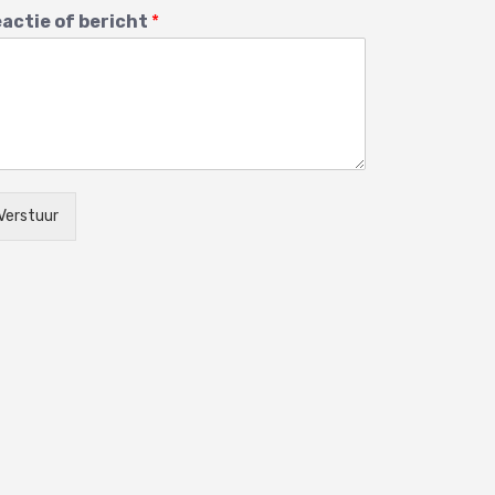
actie of bericht
*
Verstuur