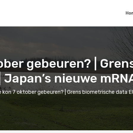
Ho
ober gebeuren? | Gren
| Japan’s nieuwe mRN
 kon 7 oktober gebeuren? | Grens biometrische data E