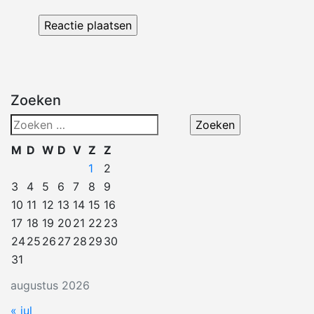
Zoeken
Zoeken
naar:
M
D
W
D
V
Z
Z
1
2
3
4
5
6
7
8
9
10
11
12
13
14
15
16
17
18
19
20
21
22
23
24
25
26
27
28
29
30
31
augustus 2026
« jul