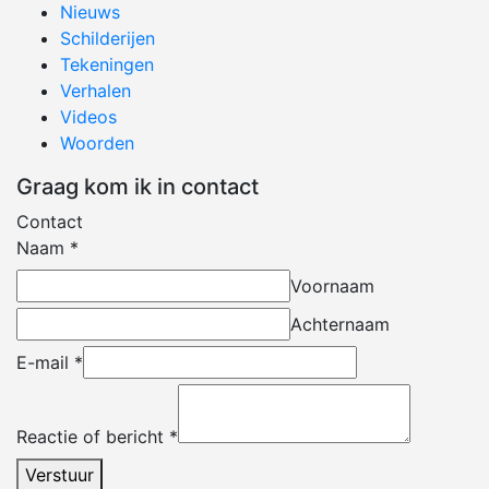
Nieuws
Schilderijen
Tekeningen
Verhalen
Videos
Woorden
Graag kom ik in contact
Contact
Naam
*
Voornaam
Achternaam
E-mail
*
Reactie of bericht
*
Verstuur