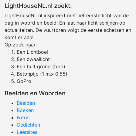
LightHouseNL.nl zoekt:
LightHouseNL.nl inspireert met het eerste licht van de
dag in woord en beeld! En laat haar licht schijnen op
actualiteiten. De vuurtoren volgt de eerste schetsen en
komt er aan!
Op zoek naar:
Een Lichtboei
Een zwaailicht
Een bult grond (terp)
Betonpijp (1 m.x 0,55)
GoPro
Beelden en Woorden
Beelden
Boeken
Fotos
Gedichten
Leersites