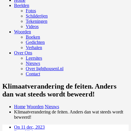
Home
Beelden
Fotos
Schilderijen
Tekeningen
Videos
Woorden
Boeken
Gedichten
Verhalen
Over Ons
Leersites
Nieuws
Over lighthousenl.nl
Contact
Klimaatverandering de feiten. Anders
dan wat steeds wordt beweerd!
Home
Woorden
Nieuws
Klimaatverandering de feiten. Anders dan wat steeds wordt
beweerd!
On 11 dec, 2023