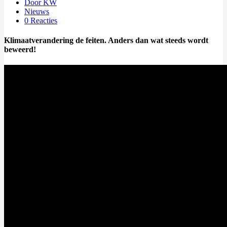
Door KW
Nieuws
0 Reacties
Klimaatverandering de feiten. Anders dan wat steeds wordt
beweerd!