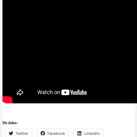
Dit delen:
Twitter
Facebook
LinkedIn