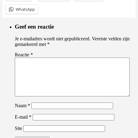
WhatsApp
Geef een reactie
Je e-mailadres wordt niet gepubliceerd.
Vereiste velden zijn
gemarkeerd met
*
Reactie
*
Naam
*
E-mail
*
Site