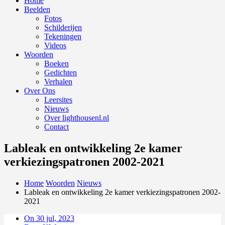
Home
Beelden
Fotos
Schilderijen
Tekeningen
Videos
Woorden
Boeken
Gedichten
Verhalen
Over Ons
Leersites
Nieuws
Over lighthousenl.nl
Contact
Lableak en ontwikkeling 2e kamer
verkiezingspatronen 2002-2021
Home
Woorden
Nieuws
Lableak en ontwikkeling 2e kamer verkiezingspatronen 2002-
2021
On 30 jul, 2023