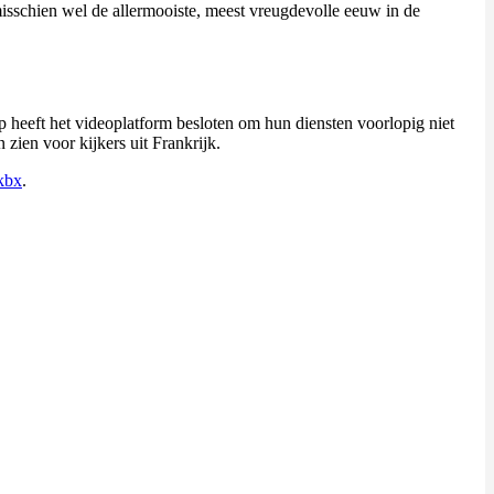
 misschien wel de allermooiste, meest vreugdevolle eeuw in de
p heeft het videoplatform besloten om hun diensten voorlopig niet
 zien voor kijkers uit Frankrijk.
kbx
.