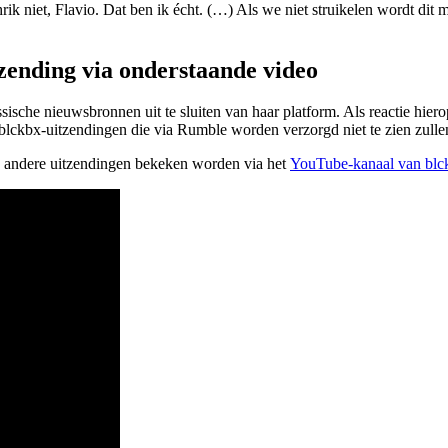
rik niet, Flavio. Dat ben ik écht. (…) Als we niet struikelen wordt dit
tzending via onderstaande video
sche nieuwsbronnen uit te sluiten van haar platform. Als reactie hiero
le blckbx-uitzendingen die via Rumble worden verzorgd niet te zien zullen
ze andere uitzendingen bekeken worden via het
YouTube-kanaal van blc