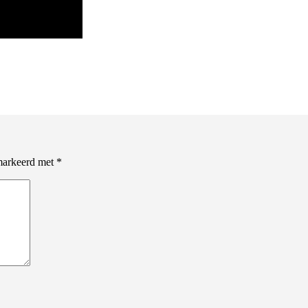
emarkeerd met
*