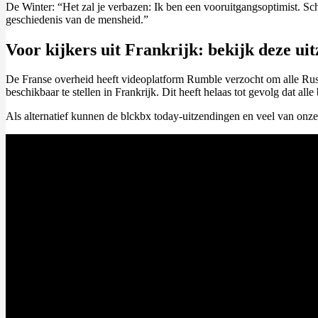
De Winter: “Het zal je verbazen: Ik ben een vooruitgangsoptimist. Sch
geschiedenis van de mensheid.”
Voor kijkers uit Frankrijk: bekijk deze ui
De Franse overheid heeft videoplatform Rumble verzocht om alle Russi
beschikbaar te stellen in Frankrijk. Dit heeft helaas tot gevolg dat al
Als alternatief kunnen de blckbx today-uitzendingen en veel van on