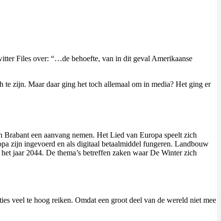
Twitter Files over: “…de behoefte, van in dit geval Amerikaanse
h te zijn. Maar daar ging het toch allemaal om in media? Het ging er
gen Brabant een aanvang nemen. Het Lied van Europa speelt zich
pa zijn ingevoerd en als digitaal betaalmiddel fungeren. Landbouw
het jaar 2044. De thema’s betreffen zaken waar De Winter zich
ies veel te hoog reiken. Omdat een groot deel van de wereld niet mee