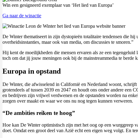
Win een gesigneerd exemplaar van ‘Het lied van Europa’
Ga naar de winactie
De Winter thematiseert in zijn dystopieën totalitaire tendensen die hi
overheidsinstanties, maar ook van media, om discussies te smoren.”
Hij kent de moeilijkheden die mensen ervaren als ze een tegengeluid l
toch om dat jij jouw meningen ook bij de mainstreammedia te berde k
Europa in opstand
De Winter, die afwisselend in Californië en Nederland woont, schrijf
grotendeels af tussen 2039 en 2047 en houdt ons onder andere een CO
en bedrijven zijn vrijwel verdwenen en de opstanden worden na enke
zorgen over maakt en waar we ons nu nog tegen kunnen verweren.
“De ambities reiken te hoog”
Hoe kan De Winter optimistisch zijn met het oog op een wurggreep van
doet. Omdat een groot deel van Azië echt een eigen weg volgt. En ter