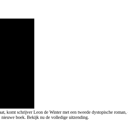
taat, komt schrijver Leon de Winter met een tweede dystopische roman, d
 nieuwe boek. Bekijk nu de volledige uitzending.