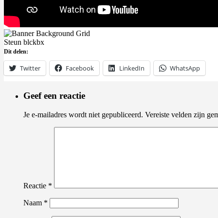
Steun blckbx
Dit delen:
Twitter
Facebook
LinkedIn
WhatsApp
Geef een reactie
Je e-mailadres wordt niet gepubliceerd.
Vereiste velden zijn g
Reactie
*
Naam
*