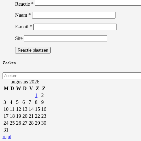
Reactie
*
Naam
*
E-mail
*
Site
Zoeken
Zoeken
naar:
augustus 2026
M
D
W
D
V
Z
Z
1
2
3
4
5
6
7
8
9
10
11
12
13
14
15
16
17
18
19
20
21
22
23
24
25
26
27
28
29
30
31
« jul