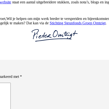
website
staat een aantal uitgebreidere stukken, zoals nota’s, blogs en i
groet,Wil je helpen om mijn werk breder te verspreiden en bijeenkomste
gelijk te maken? Dat kan via de
Stichting Steunfonds Groep Omtzigt
.
emarkeerd met
*