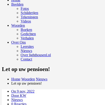
Home
Beelden
Fotos
Schilderijen
Tekeningen
Videos
Woorden
Boeken
Gedichten
Verhalen
Over Ons
Leersites
Nieuws
Over lighthousenl.nl
Contact
Let op uw pensioen!
Home
Woorden
Nieuws
Let op uw pensioen!
On 9 nov, 2022
Door KW
Nieuws
0 Reacties