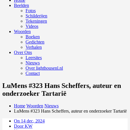
Home
Beelden
Fotos
Schilderijen
Tekeningen
Videos
Woorden
Boeken
Gedichten
Verhalen
Over Ons
Leersites
Nieuws
Over lighthousenl.nl
Contact
LuMens #323 Hans Scheffers, auteur en
onderzoeker Tartarië
Home
Woorden
Nieuws
LuMens #323 Hans Scheffers, auteur en onderzoeker Tartarië
On 14 dec, 2024
Door KW