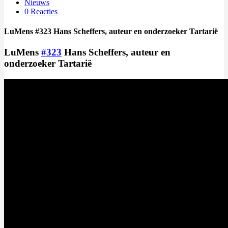
Nieuws
0 Reacties
LuMens #323 Hans Scheffers, auteur en onderzoeker Tartarië
LuMens
#323
Hans Scheffers, auteur en
onderzoeker Tartarië