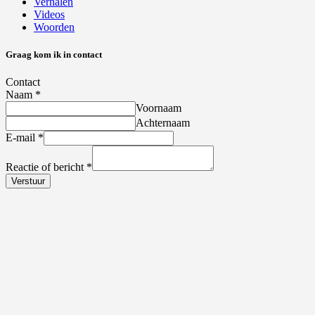
Verhalen
Videos
Woorden
Graag kom ik in contact
Contact
Naam
*
Voornaam
Achternaam
E-mail
*
Reactie of bericht
*
Verstuur