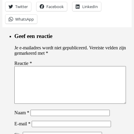
Twitter
Facebook
LinkedIn
WhatsApp
Geef een reactie
Je e-mailadres wordt niet gepubliceerd.
Vereiste velden zijn
gemarkeerd met
*
Reactie
*
Naam
*
E-mail
*