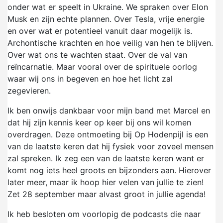
onder wat er speelt in Ukraine. We spraken over Elon
Musk en zijn echte plannen. Over Tesla, vrije energie
en over wat er potentieel vanuit daar mogelijk is.
Archontische krachten en hoe veilig van hen te blijven.
Over wat ons te wachten staat. Over de val van
reïncarnatie. Maar vooral over de spirituele oorlog
waar wij ons in begeven en hoe het licht zal
zegevieren.
Ik ben onwijs dankbaar voor mijn band met Marcel en
dat hij zijn kennis keer op keer bij ons wil komen
overdragen. Deze ontmoeting bij Op Hodenpijl is een
van de laatste keren dat hij fysiek voor zoveel mensen
zal spreken. Ik zeg een van de laatste keren want er
komt nog iets heel groots en bijzonders aan. Hierover
later meer, maar ik hoop hier velen van jullie te zien!
Zet 28 september maar alvast groot in jullie agenda!
Ik heb besloten om voorlopig de podcasts die naar