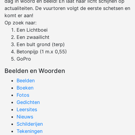
dag in woord en beeld! En laat haar licht schijnen op
actualiteiten. De vuurtoren volgt de eerste schetsen en
komt er aan!
Op zoek naar:
Een Lichtboei
Een zwaailicht
Een bult grond (terp)
Betonpijp (1 m.x 0,55)
GoPro
Beelden en Woorden
Beelden
Boeken
Fotos
Gedichten
Leersites
Nieuws
Schilderijen
Tekeningen