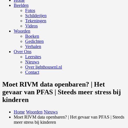
Home
Beelden
Fotos
Schilderijen
Tekeningen
Videos
Woorden
Boeken
Gedichten
Verhalen
Over Ons
Leersites
Nieuws
Over lighthousenl.nl
Contact
Moet RIVM data openbaren? | Het
gevaar van PFAS | Steeds meer stress bij
kinderen
Home
Woorden
Nieuws
Moet RIVM data openbaren? | Het gevaar van PFAS | Steeds
meer stress bij kinderen