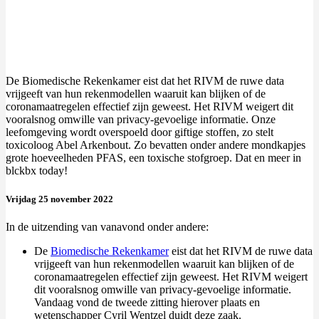
De Biomedische Rekenkamer eist dat het RIVM de ruwe data
vrijgeeft van hun rekenmodellen waaruit kan blijken of de
coronamaatregelen effectief zijn geweest. Het RIVM weigert dit
vooralsnog omwille van privacy-gevoelige informatie. Onze
leefomgeving wordt overspoeld door giftige stoffen, zo stelt
toxicoloog Abel Arkenbout. Zo bevatten onder andere mondkapjes
grote hoeveelheden PFAS, een toxische stofgroep. Dat en meer in
blckbx today!
Vrijdag 25 november 2022
In de uitzending van vanavond onder andere:
De
Biomedische Rekenkamer
eist dat het RIVM de ruwe data
vrijgeeft van hun rekenmodellen waaruit kan blijken of de
coronamaatregelen effectief zijn geweest. Het RIVM weigert
dit vooralsnog omwille van privacy-gevoelige informatie.
Vandaag vond de tweede zitting hierover plaats en
wetenschapper Cyril Wentzel duidt deze zaak.