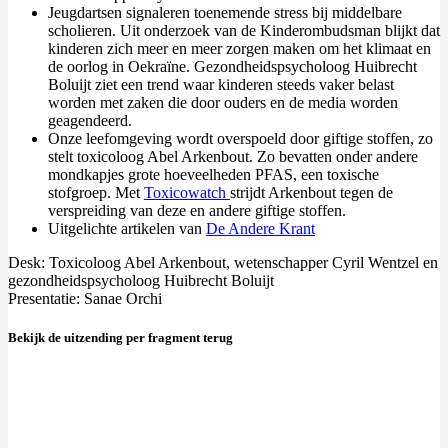
Jeugdartsen signaleren toenemende stress bij middelbare
scholieren. Uit onderzoek van de Kinderombudsman blijkt dat
kinderen zich meer en meer zorgen maken om het klimaat en
de oorlog in Oekraïne. Gezondheidspsycholoog Huibrecht
Boluijt ziet een trend waar kinderen steeds vaker belast
worden met zaken die door ouders en de media worden
geagendeerd.
Onze leefomgeving wordt overspoeld door giftige stoffen, zo
stelt toxicoloog Abel Arkenbout. Zo bevatten onder andere
mondkapjes grote hoeveelheden PFAS, een toxische
stofgroep. Met
Toxicowatch
strijdt Arkenbout tegen de
verspreiding van deze en andere giftige stoffen.
Uitgelichte artikelen van
De Andere Krant
Desk: Toxicoloog Abel Arkenbout, wetenschapper Cyril Wentzel en
gezondheidspsycholoog Huibrecht Boluijt
Presentatie: Sanae Orchi
Bekijk de uitzending per fragment terug