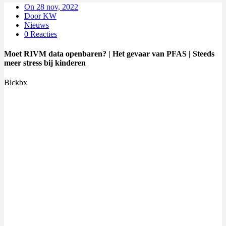
On 28 nov, 2022
Door KW
Nieuws
0 Reacties
Moet RIVM data openbaren? | Het gevaar van PFAS | Steeds
meer stress bij kinderen
Blckbx