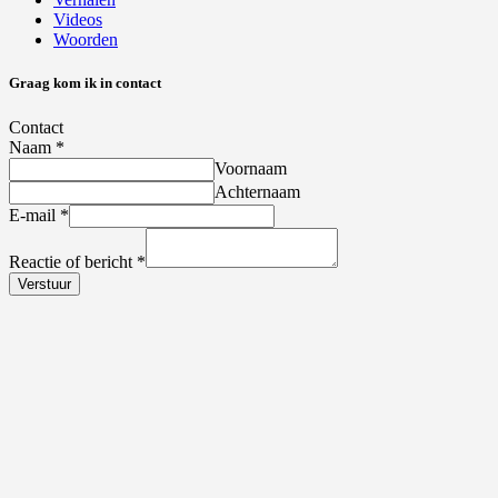
Videos
Woorden
Graag kom ik in contact
Contact
Naam
*
Voornaam
Achternaam
E-mail
*
Reactie of bericht
*
Verstuur