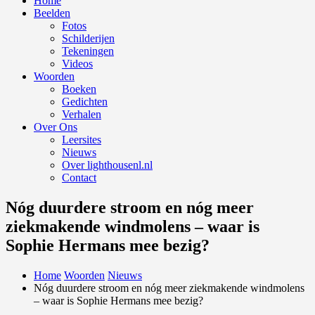
Home
Beelden
Fotos
Schilderijen
Tekeningen
Videos
Woorden
Boeken
Gedichten
Verhalen
Over Ons
Leersites
Nieuws
Over lighthousenl.nl
Contact
Nóg duurdere stroom en nóg meer
ziekmakende windmolens – waar is
Sophie Hermans mee bezig?
Home
Woorden
Nieuws
Nóg duurdere stroom en nóg meer ziekmakende windmolens
– waar is Sophie Hermans mee bezig?