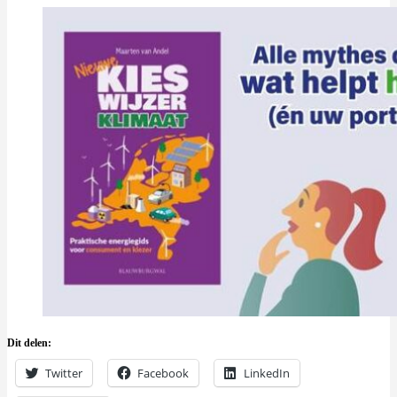
Dit delen:
Twitter
Facebook
LinkedIn