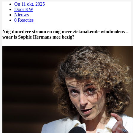
On 11 okt, 2025
Door KW
Nieuws
0 Reacties
Nóg duurdere stroom en nóg meer ziekmakende windmolens –
waar is Sophie Hermans mee bezig?