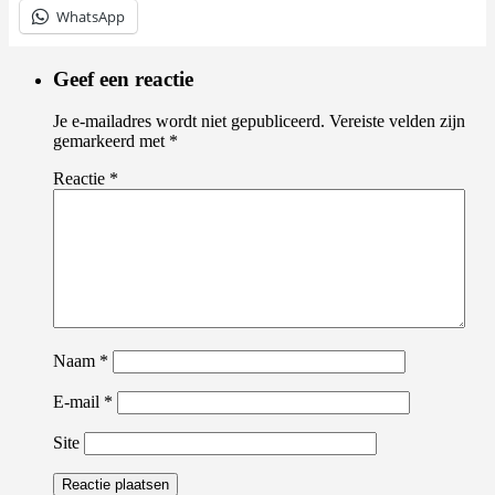
WhatsApp
Geef een reactie
Je e-mailadres wordt niet gepubliceerd.
Vereiste velden zijn
gemarkeerd met
*
Reactie
*
Naam
*
E-mail
*
Site