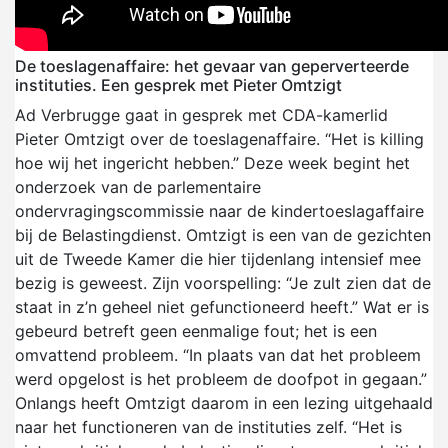
De toeslagenaffaire: het gevaar van geperverteerde
instituties. Een gesprek met Pieter Omtzigt
Ad Verbrugge gaat in gesprek met CDA-kamerlid
Pieter Omtzigt over de toeslagenaffaire. “Het is killing
hoe wij het ingericht hebben.” Deze week begint het
onderzoek van de parlementaire
ondervragingscommissie naar de kindertoeslagaffaire
bij de Belastingdienst. Omtzigt is een van de gezichten
uit de Tweede Kamer die hier tijdenlang intensief mee
bezig is geweest. Zijn voorspelling: “Je zult zien dat de
staat in z’n geheel niet gefunctioneerd heeft.” Wat er is
gebeurd betreft geen eenmalige fout; het is een
omvattend probleem. “In plaats van dat het probleem
werd opgelost is het probleem de doofpot in gegaan.”
Onlangs heeft Omtzigt daarom in een lezing uitgehaald
naar het functioneren van de instituties zelf. “Het is