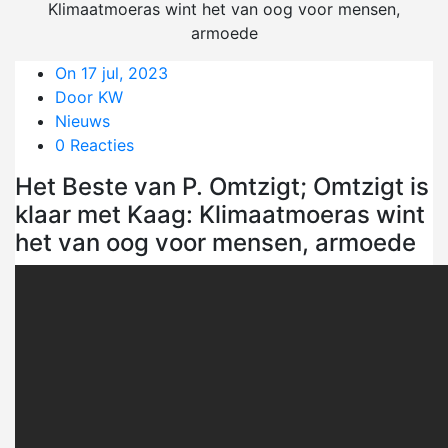
Klimaatmoeras wint het van oog voor mensen,
armoede
On 17 jul, 2023
Door KW
Nieuws
0 Reacties
Het Beste van P. Omtzigt; Omtzigt is
klaar met Kaag: Klimaatmoeras wint
het van oog voor mensen, armoede