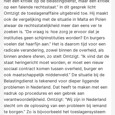
niet een kritiek op de belastingdienst, maar een kritiek
op een falende rechtsstaat.” In dit gesprek licht
Omtzigt de toeslagenaffaire uitgebreid toe. Hij maakt
ook de vergelijking met de situatie in Malta en Polen
alwaar de rechtsstatelijkheid meer dan eens ver te
zoeken is. “De vraag is: hoe zorg je ervoor dat je
instituties geen schijninstituties worden? En burgers
voelen dat haarfijn aan.” Het is daarom tijd voor een
radicale verandering, zowel binnen de overheid, als
binnen andere sferen, zo stelt Omtzigt. “Ik vind dat de
staat heringericht moet worden, er moet een nieuw
sociaal contract komen tussen overheid, burger en
ook maatschappelijk middenveld.” De situatie bij de
Belastingdienst is tekenend voor dieper liggende
problemen in Nederland. Dat heeft te maken met een
nadruk op procedures en een gebrek aan
verantwoordelijkheid. Omtzigt: “Wij zijn in Nederland
slecht om de oplossing van een probleem bij iemand
te borgen.” Zo is bijvoorbeeld het toeslagensysteem