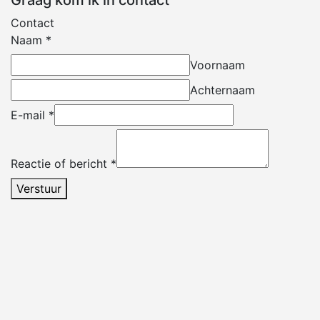
Graag kom ik in contact
Contact
Naam
*
Voornaam
Achternaam
E-mail
*
Reactie of bericht
*
Verstuur