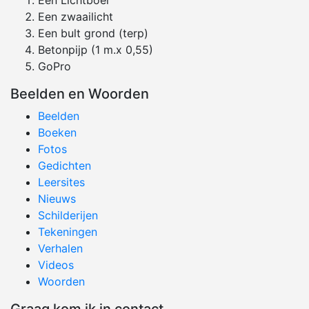
Een Lichtboei
Een zwaailicht
Een bult grond (terp)
Betonpijp (1 m.x 0,55)
GoPro
Beelden en Woorden
Beelden
Boeken
Fotos
Gedichten
Leersites
Nieuws
Schilderijen
Tekeningen
Verhalen
Videos
Woorden