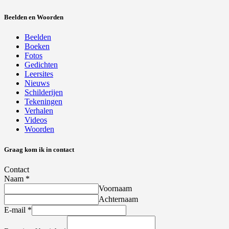
Beelden en Woorden
Beelden
Boeken
Fotos
Gedichten
Leersites
Nieuws
Schilderijen
Tekeningen
Verhalen
Videos
Woorden
Graag kom ik in contact
Contact
Naam
*
Voornaam
Achternaam
E-mail
*