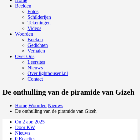
Home
Beelden
Fotos
Schilderijen
Tekeningen
Videos
Woorden
Boeken
Gedichten
Verhalen
Over Ons
Leersites
Nieuws
Over lighthousenl.nl
Contact
De onthulling van de piramide van Gizeh
Home
Woorden
Nieuws
De onthulling van de piramide van Gizeh
On 2 apr, 2025
Door KW
Nieuws
0 Reacties