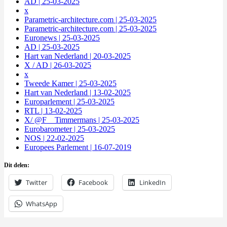
AD | 25-03-2025
x
Parametric-architecture.com | 25-03-2025
Parametric-architecture.com | 25-03-2025
Euronews | 25-03-2025
AD | 25-03-2025
Hart van Nederland | 20-03-2025
X / AD | 26-03-2025
x
Tweede Kamer | 25-03-2025
Hart van Nederland | 13-02-2025
Europarlement | 25-03-2025
RTL | 13-02-2025
X/ @F__Timmermans | 25-03-2025
Eurobarometer | 25-03-2025
NOS | 22-02-2025
Europees Parlement | 16-07-2019
Dit delen:
Twitter
Facebook
LinkedIn
WhatsApp