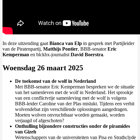
In deze uitzending gaat
Bianca van Elp
in gesprek met Partijleider
van de Piratenpartij,
Matthijs Pontier
, BBB-senator
Eric
Kemperman
en blckbx-journalist
David Boerstra
.
Woensdag 26 maart 2025
De toekomst van de wolf in Nederland
Met BBB-senator Eric Kemperman bespreken we de situatie
van het samenleven met de wolf in Nederland. Het sprookje
van een conflictvrije samenleving met de wolf is volgens
BBB-leider Caroline van der Plas mislukt. Tijdens een verhit
wolvendebat zijn verschillende oplossingen aangedragen.
Moeten wolven onvruchtbaar worden gemaakt, worden
verjaagd of afgeschoten?
Onthulling bijzondere constructies onder de piramides
van Gizeh
Wetenschappers van de universiteiten van Pisa en Strathclyde