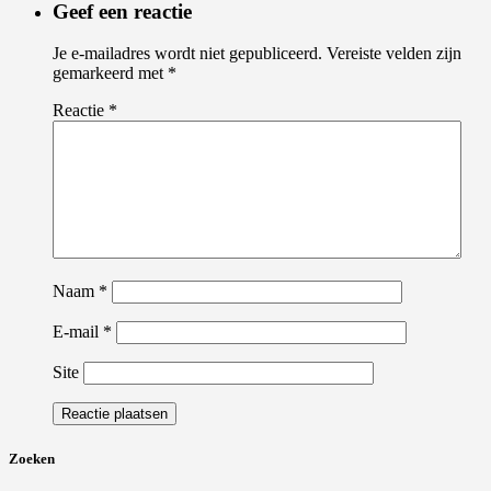
Geef een reactie
Je e-mailadres wordt niet gepubliceerd.
Vereiste velden zijn
gemarkeerd met
*
Reactie
*
Naam
*
E-mail
*
Site
Zoeken