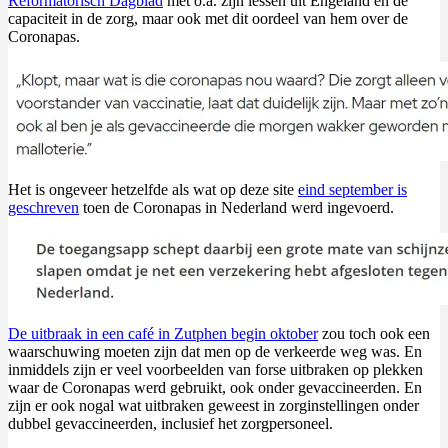
Reformatorisch Dagblad
met o.a. zijn lessen uit Engeland en de
capaciteit in de zorg, maar ook met dit oordeel van hem over de
Coronapas.
Het is ongeveer hetzelfde als wat op deze site
eind september is
geschreven
toen de Coronapas in Nederland werd ingevoerd.
De uitbraak in een café in Zutphen begin oktober
zou toch ook een
waarschuwing moeten zijn dat men op de verkeerde weg was. En
inmiddels zijn er veel voorbeelden van forse uitbraken op plekken
waar de Coronapas werd gebruikt, ook onder gevaccineerden. En
zijn er ook nogal wat uitbraken geweest in zorginstellingen onder
dubbel gevaccineerden, inclusief het zorgpersoneel.