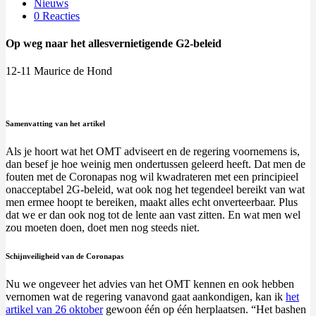
Nieuws
0 Reacties
Op weg naar het allesvernietigende G2-beleid
12-11 Maurice de Hond
Samenvatting van het artikel
Als je hoort wat het OMT adviseert en de regering voornemens is,
dan besef je hoe weinig men ondertussen geleerd heeft. Dat men de
fouten met de Coronapas nog wil kwadrateren met een principieel
onacceptabel 2G-beleid, wat ook nog het tegendeel bereikt van wat
men ermee hoopt te bereiken, maakt alles echt onverteerbaar. Plus
dat we er dan ook nog tot de lente aan vast zitten. En wat men wel
zou moeten doen, doet men nog steeds niet.
Schijnveiligheid van de Coronapas
Nu we ongeveer het advies van het OMT kennen en ook hebben
vernomen wat de regering vanavond gaat aankondigen, kan ik
het
artikel van 26 oktober
gewoon één op één herplaatsen. “Het bashen