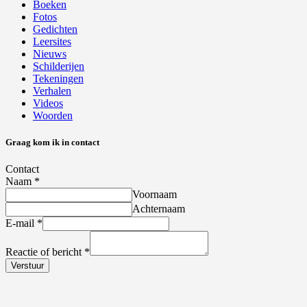
Boeken
Fotos
Gedichten
Leersites
Nieuws
Schilderijen
Tekeningen
Verhalen
Videos
Woorden
Graag kom ik in contact
Contact
Naam
*
Voornaam
Achternaam
E-mail
*
Reactie of bericht
*
Verstuur