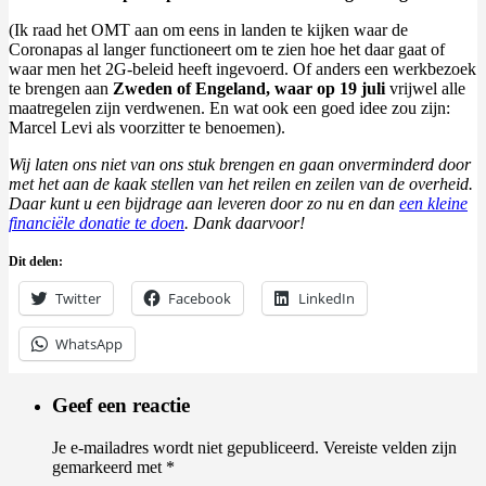
(Ik raad het OMT aan om eens in landen te kijken waar de
Coronapas al langer functioneert om te zien hoe het daar gaat of
waar men het 2G-beleid heeft ingevoerd. Of anders een werkbezoek
te brengen aan
Zweden of Engeland, waar op 19 juli
vrijwel alle
maatregelen zijn verdwenen. En wat ook een goed idee zou zijn:
Marcel Levi als voorzitter te benoemen).
Wij laten ons niet van ons stuk brengen en gaan onverminderd door
met het aan de kaak stellen van het reilen en zeilen van de overheid.
Daar kunt u een bijdrage aan leveren door zo nu en dan
een kleine
financiële donatie te doen
. Dank daarvoor!
Dit delen:
Twitter
Facebook
LinkedIn
WhatsApp
Geef een reactie
Je e-mailadres wordt niet gepubliceerd.
Vereiste velden zijn
gemarkeerd met
*