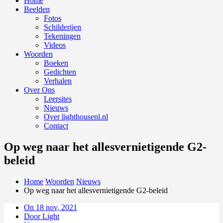
Home
Beelden
Fotos
Schilderijen
Tekeningen
Videos
Woorden
Boeken
Gedichten
Verhalen
Over Ons
Leersites
Nieuws
Over lighthousenl.nl
Contact
Op weg naar het allesvernietigende G2-
beleid
Home
Woorden
Nieuws
Op weg naar het allesvernietigende G2-beleid
On 18 nov, 2021
Door Light