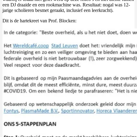
een DJ draaide en een rookmachine was. Resultaat: nogal was 12-
jarige scholieren besmet geraakt, inclusief een leerkracht).
Dit is de hartekreet van Prof. Blocken: