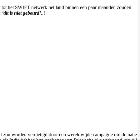
ang tot het SWIFT-netwerk het land binnen een paar maanden zouden
:
‘dit is niet gebeurd’.
.!
, dat zou worden vernietigd door een wereldwijde campagne om de natie