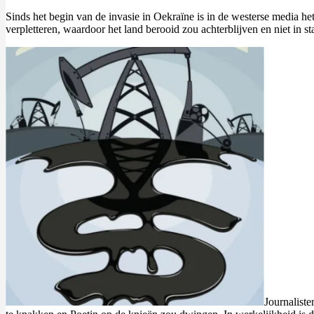
Sinds het begin van de invasie in Oekraïne is in de westerse media 
verpletteren, waardoor het land berooid zou achterblijven en niet in sta
Journaliste