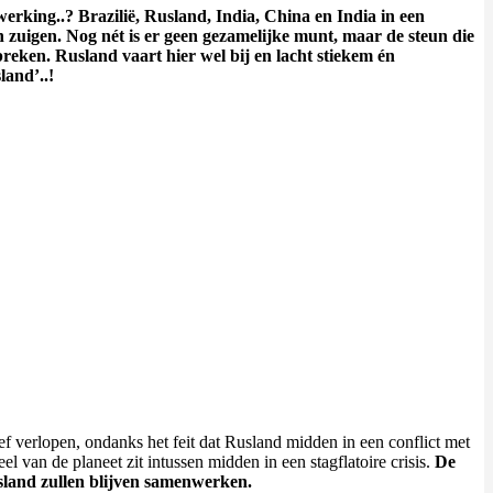
erking..? Brazilië, Rusland, India, China en India in een
uigen. Nog nét is er geen gezamelijke munt, maar de steun die
reken. Rusland vaart hier wel bij en lacht stiekem én
land’..!
 verlopen, ondanks het feit dat Rusland midden in een conflict met
l van de planeet zit intussen midden in een stagflatoire crisis.
De
sland zullen blijven samenwerken.