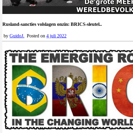
Rusland-sancties volslagen onzin: BRICS-sleutel..
by
GuidoJ.
Posted on
4 juli 2022