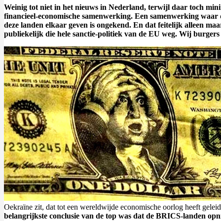
Weinig tot niet in het nieuws in Nederland, terwijl daar toch mi
financieel-economische samenwerking. Een samenwerking waar de 
deze landen elkaar geven is ongekend. En dat feitelijk alleen m
publiekelijk die hele sanctie-politiek van de EU weg. Wij burgers
Oekraïne zit, dat tot een wereldwijde economische oorlog heeft geleid.
belangrijkste conclusie van de top was dat de BRICS-landen op