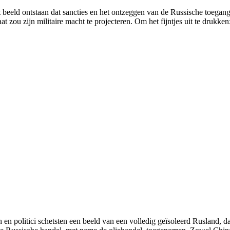
het beeld ontstaan dat sancties en het ontzeggen van de Russische toeg
at zou zijn militaire macht te projecteren. Om het fijntjes uit te drukken
n en politici schetsten een beeld van een volledig geïsoleerd Rusland