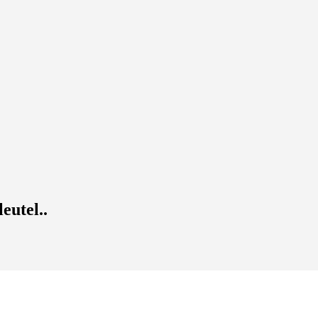
eutel..