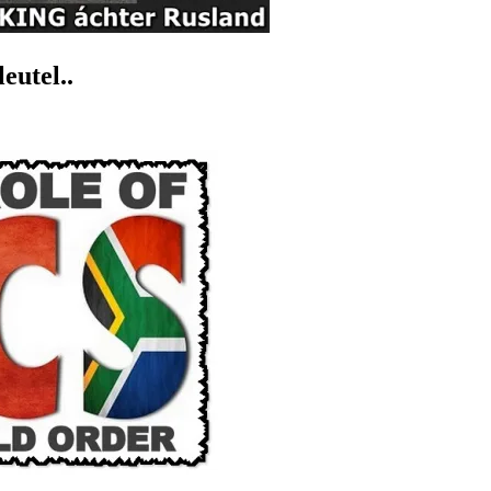
eutel..