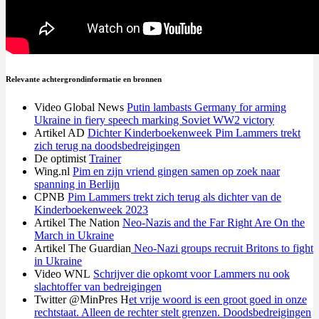
Relevante achtergrondinformatie en bronnen
Video Global News
Putin lambasts Germany for arming
Ukraine in fiery speech marking Soviet WW2 victory
Artikel AD
Dichter Kinderboekenweek Pim Lammers trekt
zich terug na doodsbedreigingen
De optimist
Trainer
Wing.nl
Pim en zijn vriend gingen samen op zoek naar
spanning in Berlijn
CPNB
Pim Lammers trekt zich terug als dichter van de
Kinderboekenweek 2023
Artikel The Nation
Neo-Nazis and the Far Right Are On the
March in Ukraine
Artikel The Guardian
Neo-Nazi groups recruit Britons to fight
in Ukraine
Video WNL
Schrijver die opkomt voor Lammers nu ook
slachtoffer van bedreigingen
Twitter @MinPres H
et vrije woord is een groot goed in onze
rechtstaat. Alleen de rechter stelt grenzen. Doodsbedreigingen