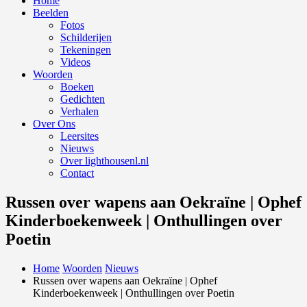
Home
Beelden
Fotos
Schilderijen
Tekeningen
Videos
Woorden
Boeken
Gedichten
Verhalen
Over Ons
Leersites
Nieuws
Over lighthousenl.nl
Contact
Russen over wapens aan Oekraïne | Ophef
Kinderboekenweek | Onthullingen over
Poetin
Home
Woorden
Nieuws
Russen over wapens aan Oekraïne | Ophef
Kinderboekenweek | Onthullingen over Poetin