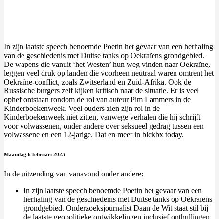
In zijn laatste speech benoemde Poetin het gevaar van een herhaling
van de geschiedenis met Duitse tanks op Oekraïens grondgebied.
De wapens die vanuit ‘het Westen’ hun weg vinden naar Oekraïne,
leggen veel druk op landen die voorheen neutraal waren omtrent het
Oekraïne-conflict, zoals Zwitserland en Zuid-Afrika. Ook de
Russische burgers zelf kijken kritisch naar de situatie. Er is veel
ophef ontstaan rondom de rol van auteur Pim Lammers in de
Kinderboekenweek. Veel ouders zien zijn rol in de
Kinderboekenweek niet zitten, vanwege verhalen die hij schrijft
voor volwassenen, onder andere over seksueel gedrag tussen een
volwassene en een 12-jarige. Dat en meer in blckbx today.
Maandag 6 februari 2023
In de uitzending van vanavond onder andere:
In zijn laatste speech benoemde Poetin het gevaar van een
herhaling van de geschiedenis met Duitse tanks op Oekraïens
grondgebied. Onderzoeksjournalist Daan de Wit staat stil bij
de laatste geopolitieke ontwikkelingen inclusief onthullingen