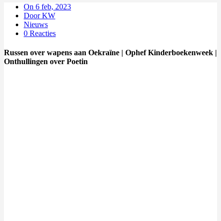
On 6 feb, 2023
Door KW
Nieuws
0 Reacties
Russen over wapens aan Oekraïne | Ophef Kinderboekenweek |
Onthullingen over Poetin