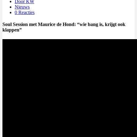
Door KW
Nieuws
0 Reacties
Soul Session met Maurice de Hond: “wie bang is, krijgt ook
klappen”