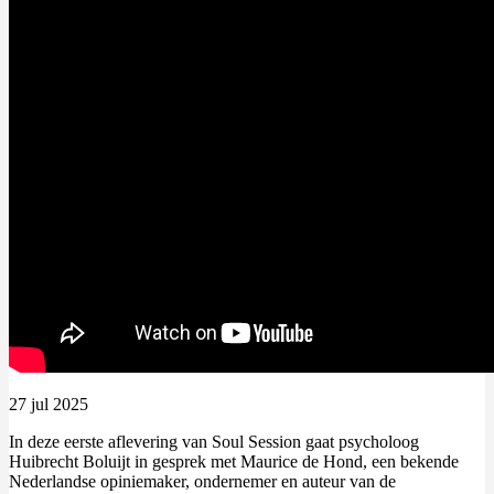
27 jul 2025
In deze eerste aflevering van Soul Session gaat psycholoog
Huibrecht Boluijt in gesprek met Maurice de Hond, een bekende
Nederlandse opiniemaker, ondernemer en auteur van de