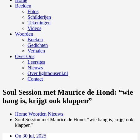
Home
Beelden
Fotos
Schilderijen
Tekeningen
Videos
Woorden
Boeken
Gedichten
Verhalen
Over Ons
Leersites
Nieuws
Over lighthousenl.nl
Contact
Soul Session met Maurice de Hond: “wie
bang is, krijgt ook klappen”
Home
Woorden
Nieuws
Soul Session met Maurice de Hond: “wie bang is, krijgt ook
klappen”
On 30 jul, 2025