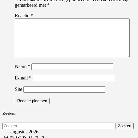
gemarkeerd met
*
Reactie
*
Naam
*
E-mail
*
Site
Zoeken
Zoeken
naar:
augustus 2026