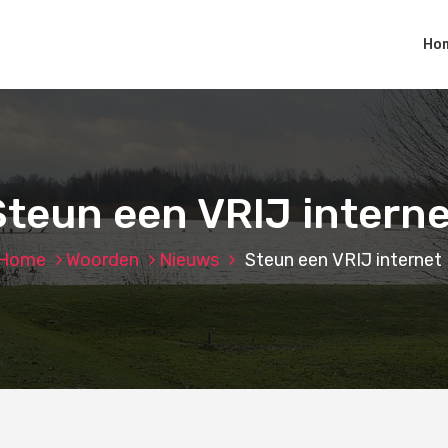
Ho
Steun een VRIJ interne
Home
Woorden
Nieuws
Steun een VRIJ internet