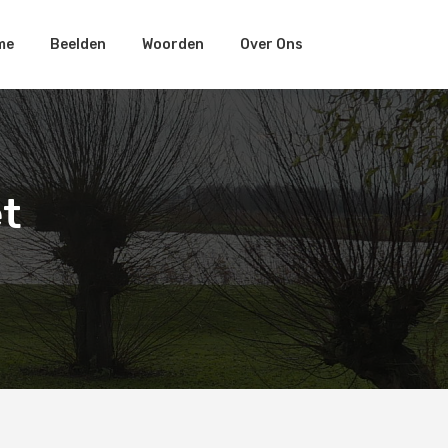
me
Beelden
Woorden
Over Ons
t