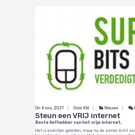
On 4 nov, 2021
Door KW
Nieuws
Steun een VRIJ internet
Beste liefhebber van het vrije internet,
Het is eventjes geleden, maar nu de zomer écht voor