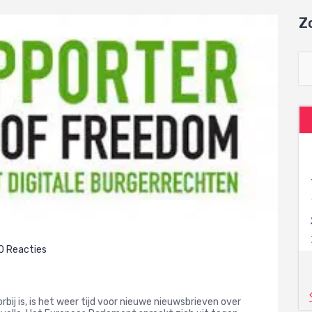
Z
0 Reacties
bij is, is het weer tijd voor nieuwe nieuwsbrieven over