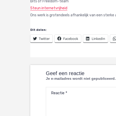
Bits of Freedom-team
Steun internetvrijheid
Ons werk is grotendeels afhankelijk van een sterk
Dit delen:
Twitter
Facebook
LinkedIn
Geef een reactie
Je e-mailadres wordt niet gepubliceerd.
Reactie
*