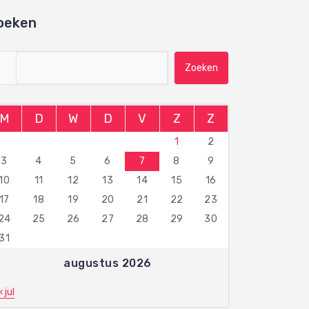
oeken
Zoeken naar:
M
D
W
D
V
Z
Z
1
2
3
4
5
6
7
8
9
10
11
12
13
14
15
16
17
18
19
20
21
22
23
24
25
26
27
28
29
30
31
augustus 2026
« jul