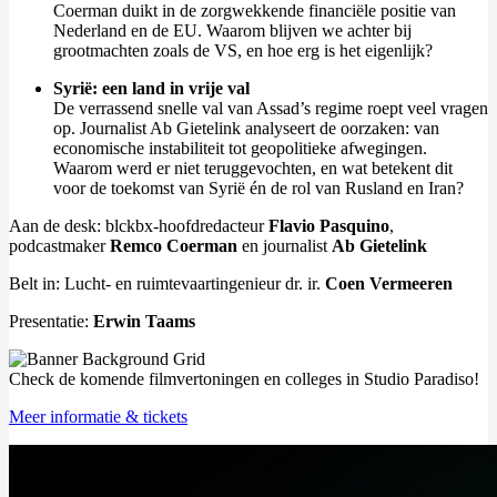
Coerman duikt in de zorgwekkende financiële positie van
Nederland en de EU. Waarom blijven we achter bij
grootmachten zoals de VS, en hoe erg is het eigenlijk?
Syrië: een land in vrije val
De verrassend snelle val van Assad’s regime roept veel vragen
op. Journalist Ab Gietelink analyseert de oorzaken: van
economische instabiliteit tot geopolitieke afwegingen.
Waarom werd er niet teruggevochten, en wat betekent dit
voor de toekomst van Syrië én de rol van Rusland en Iran?
Aan de desk: blckbx-hoofdredacteur
Flavio Pasquino
,
podcastmaker
Remco Coerman
en journalist
Ab Gietelink
Belt in: Lucht- en ruimtevaartingenieur dr. ir.
Coen Vermeeren
Presentatie:
Erwin Taams
Check de komende filmvertoningen en colleges in Studio Paradiso!
Meer informatie & tickets