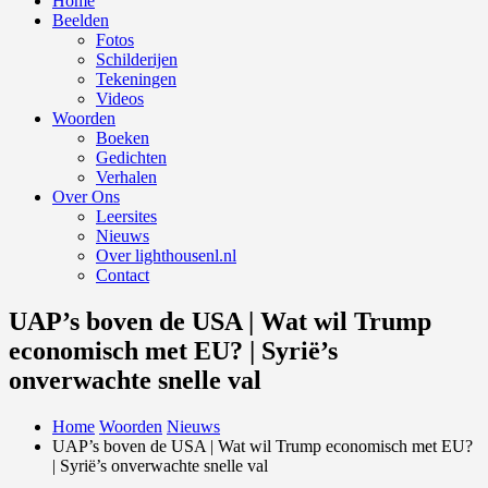
Home
Beelden
Fotos
Schilderijen
Tekeningen
Videos
Woorden
Boeken
Gedichten
Verhalen
Over Ons
Leersites
Nieuws
Over lighthousenl.nl
Contact
UAP’s boven de USA | Wat wil Trump
economisch met EU? | Syrië’s
onverwachte snelle val
Home
Woorden
Nieuws
UAP’s boven de USA | Wat wil Trump economisch met EU?
| Syrië’s onverwachte snelle val