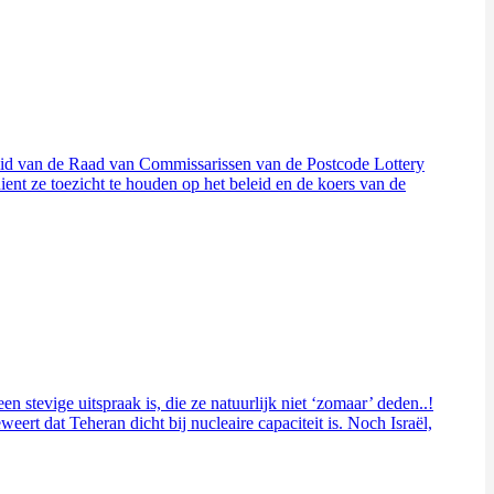
 lid van de Raad van Commissarissen van de Postcode Lottery
ient ze toezicht te houden op het beleid en de koers van de
n stevige uitspraak is, die ze natuurlijk niet ‘zomaar’ deden..!
ert dat Teheran dicht bij nucleaire capaciteit is. Noch Israël,