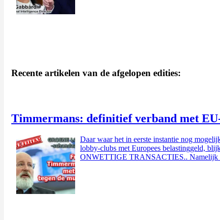
Recente artikelen van de afgelopen edities:
Timmermans: definitief verband met EU
Daar waar het in eerste instantie nog moge
lobby-clubs met Europees belastinggeld, blij
ONWETTIGE TRANSACTIES.. Namelijk het 