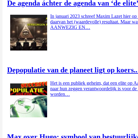
De agenda áchter de agenda van ‘de elite’
In januari 2023 schreef Maxim Lazet hier op d
daarvan het (waardevolle) resultaat. Maar w
AANWEZIG EN…
Depopulatie van de planeet ligt op koers..
Het is een publiek geheim, dat een elite op 
naar hun zeggen verantwoordelijk is voor de 
worden…
Max over Hugo: symbool van bestuurlijk