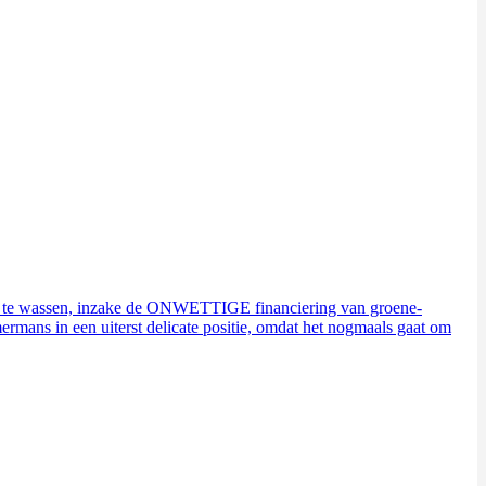
ld te wassen, inzake de ONWETTIGE financiering van groene-
ermans in een uiterst delicate positie, omdat het nogmaals gaat om