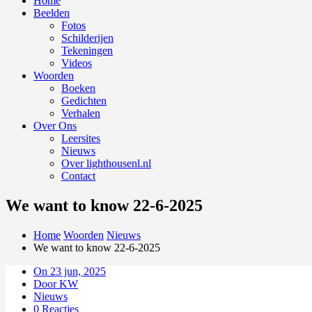
Home
Beelden
Fotos
Schilderijen
Tekeningen
Videos
Woorden
Boeken
Gedichten
Verhalen
Over Ons
Leersites
Nieuws
Over lighthousenl.nl
Contact
We want to know 22-6-2025
Home
Woorden
Nieuws
We want to know 22-6-2025
On 23 jun, 2025
Door KW
Nieuws
0 Reacties