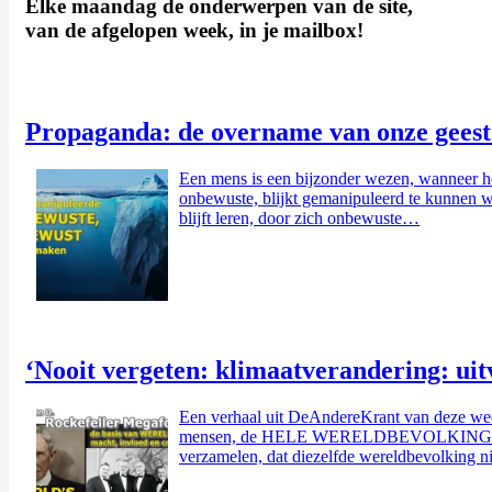
Elke maandag de onderwerpen van de site,
van de afgelopen week, in je mailbox!
Propaganda: de overname van onze geest.
Een mens is een bijzonder wezen, wanneer 
onbewuste, blijkt gemanipuleerd te kunnen w
blijft leren, door zich onbewuste…
‘Nooit vergeten: klimaatverandering: uit
Een verhaal uit DeAndereKrant van deze week;
mensen, de HELE WERELDBEVOLKING dus, angs
verzamelen, dat diezelfde wereldbevolking 