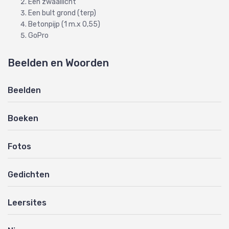
Een zwaailicht
Een bult grond (terp)
Betonpijp (1 m.x 0,55)
GoPro
Beelden en Woorden
Beelden
Boeken
Fotos
Gedichten
Leersites