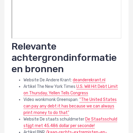
Relevante
achtergrondinformatie
en bronnen
Website De Andere Krant:
deanderekrant.nl
Artikel The New York Times
U.S. Will Hit Debt Limit
on Thursday, Yellen Tells Congress
Video wonkmonk Greenspan:
“The United States
can pay any debt it has because we can always
print money to do that”
Website De staats schuldmeter
De Staatsschuld
stijgt met 45.486 dollar per seconde!
Artikel BNR
/kaag-rechts-extremisten-en-