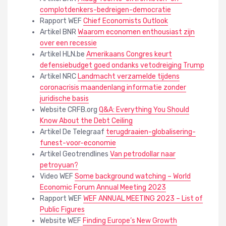
complotdenkers-bedreigen-democratie
Rapport WEF
Chief Economists Outlook
Artikel BNR
Waarom economen enthousiast zijn
over een recessie
Artikel HLN.be
Amerikaans Congres keurt
defensiebudget goed ondanks vetodreiging Trump
Artikel NRC
Landmacht verzamelde tijdens
coronacrisis maandenlang informatie zonder
juridische basis
Website CRFB.org
Q&A: Everything You Should
Know About the Debt Ceiling
Artikel De Telegraaf
terugdraaien-globalisering-
funest-voor-economie
Artikel Geotrendlines
Van petrodollar naar
petroyuan?
Video WEF
Some background watching – World
Economic Forum Annual Meeting 2023
Rapport WEF
WEF ANNUAL MEETING 2023 – List of
Public Figures
Website WEF
Finding Europe’s New Growth