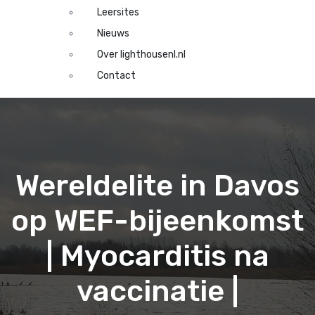
Leersites
Nieuws
Over lighthousenl.nl
Contact
Wereldelite in Davos
op WEF-bijeenkomst
| Myocarditis na
vaccinatie |