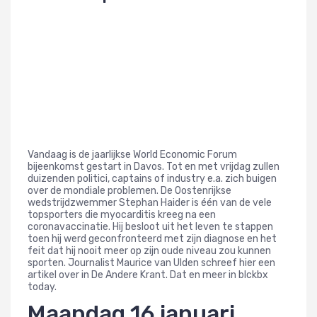
Vandaag is de jaarlijkse World Economic Forum
bijeenkomst gestart in Davos. Tot en met vrijdag zullen
duizenden politici, captains of industry e.a. zich buigen
over de mondiale problemen. De Oostenrijkse
wedstrijdzwemmer Stephan Haider is één van de vele
topsporters die myocarditis kreeg na een
coronavaccinatie. Hij besloot uit het leven te stappen
toen hij werd geconfronteerd met zijn diagnose en het
feit dat hij nooit meer op zijn oude niveau zou kunnen
sporten. Journalist Maurice van Ulden schreef hier een
artikel over in De Andere Krant. Dat en meer in blckbx
today.
Maandag 16 januari