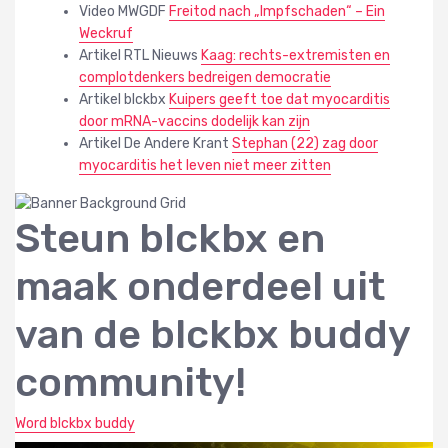
Video MWGDF
Freitod nach „Impfschaden“ – Ein
Weckruf
Artikel RTL Nieuws
Kaag: rechts-extremisten en
complotdenkers bedreigen democratie
Artikel blckbx
Kuipers geeft toe dat myocarditis
door mRNA-vaccins dodelijk kan zijn
Artikel De Andere Krant
Stephan (22) zag door
myocarditis het leven niet meer zitten
Steun blckbx en
maak onderdeel uit
van de blckbx buddy
community!
Word blckbx buddy