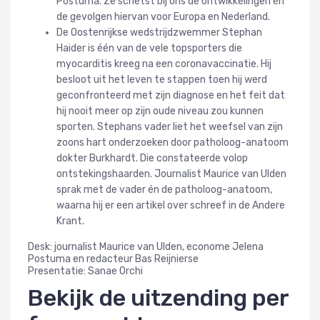
Postuma. Ze schetst bij ons de ontwikkelingen én
de gevolgen hiervan voor Europa en Nederland.
De Oostenrijkse wedstrijdzwemmer Stephan
Haider is één van de vele topsporters die
myocarditis kreeg na een coronavaccinatie. Hij
besloot uit het leven te stappen toen hij werd
geconfronteerd met zijn diagnose en het feit dat
hij nooit meer op zijn oude niveau zou kunnen
sporten. Stephans vader liet het weefsel van zijn
zoons hart onderzoeken door patholoog-anatoom
dokter Burkhardt. Die constateerde volop
ontstekingshaarden. Journalist Maurice van Ulden
sprak met de vader én de patholoog-anatoom,
waarna hij er een artikel over schreef in de Andere
Krant.
Desk: journalist Maurice van Ulden, econome Jelena
Postuma en redacteur Bas Reijnierse
Presentatie: Sanae Orchi
Bekijk de uitzending per