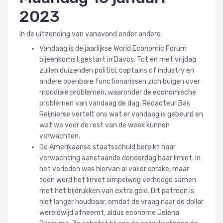
2023
In de uitzending van vanavond onder andere:
Vandaag is de jaarlijkse World Economic Forum
bijeenkomst gestart in Davos. Tot en met vrijdag
zullen duizenden politici, captains of industry en
andere openbare functionarissen zich buigen over
mondiale problemen, waaronder de economische
problemen van vandaag de dag. Redacteur Bas
Reijnierse vertelt ons wat er vandaag is gebeurd en
wat we voor de rest van de week kunnen
verwachten.
De Amerikaanse staatsschuld bereikt naar
verwachting aanstaande donderdag haar limiet. In
het verleden was hiervan al vaker sprake, maar
toen werd het limiet simpelweg verhoogd samen
met het bijdrukken van extra geld. Dit patroon is
niet langer houdbaar, omdat de vraag naar de dollar
wereldwijd afneemt, aldus econome Jelena