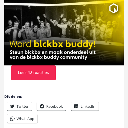
Lees 43 reacties
Trending Video’s
Dit delen:
Twitter
Facebook
LinkedIn
WhatsApp