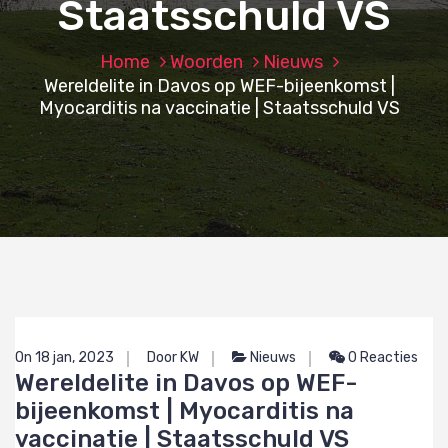
Staatsschuld VS
Home
Woorden
Nieuws
Wereldelite in Davos op WEF-bijeenkomst |
Myocarditis na vaccinatie | Staatsschuld VS
On 18 jan, 2023
Door KW
Nieuws
0 Reacties
Wereldelite in Davos op WEF-
bijeenkomst | Myocarditis na
vaccinatie | Staatsschuld VS