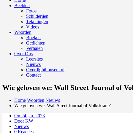
Home
Beelden
Fotos
Schilderijen
Tekeningen
Videos
Woorden
Boeken
Gedichten
Verhalen
Over Ons
Leersites
Nieuws
Over lighthousenl.nl
Contact
Wie geloven we: Wall Street Journal of Vo
Home
Woorden
Nieuws
Wie geloven we: Wall Street Journal of Volkskrant?
On 24 jan, 2023
Door KW
Nieuws
0 Reacties