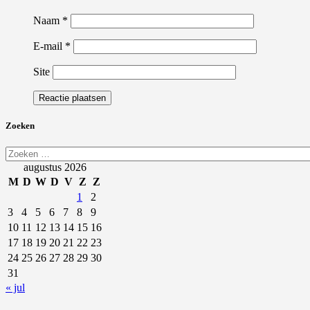
Naam
*
E-mail
*
Site
Zoeken
Zoeken
naar:
augustus 2026
M
D
W
D
V
Z
Z
1
2
3
4
5
6
7
8
9
10
11
12
13
14
15
16
17
18
19
20
21
22
23
24
25
26
27
28
29
30
31
« jul