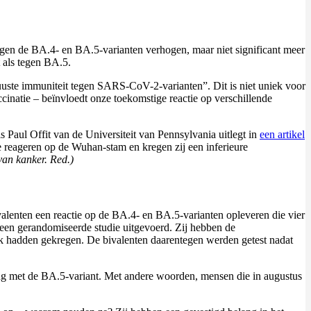
gen de BA.4- en BA.5-varianten verhogen, maar niet significant meer
 als tegen BA.5.
ste immuniteit tegen SARS-CoV-2-varianten”. Dit is niet uniek voor
cinatie – beïnvloedt onze toekomstige reactie op verschillende
Paul Offit van de Universiteit van Pennsylvania uitlegt in
een artikel
reageren op de Wuhan-stam en kregen zij een inferieure
van kanker. Red.)
alenten een reactie op de BA.4- en BA.5-varianten opleveren die vier
en gerandomiseerde studie uitgevoerd. Zij hebben de
ik hadden gekregen. De bivalenten daarentegen werden getest nadat
tting met de BA.5-variant. Met andere woorden, mensen die in augustus