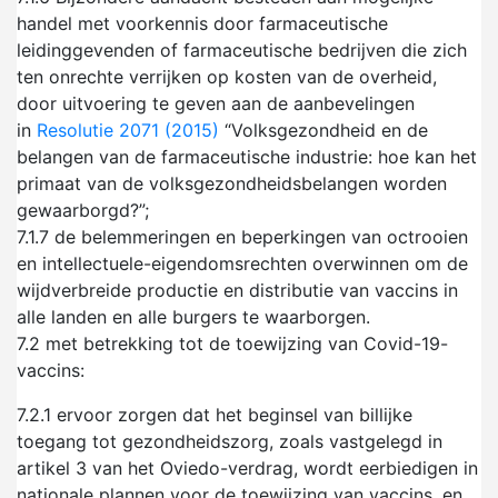
handel met voorkennis door farmaceutische
leidinggevenden of farmaceutische bedrijven die zich
ten onrechte verrijken op kosten van de overheid,
door uitvoering te geven aan de aanbevelingen
in
Resolutie 2071 (2015)
“Volksgezondheid en de
belangen van de farmaceutische industrie: hoe kan het
primaat van de volksgezondheidsbelangen worden
gewaarborgd?”;
7.1.7
de belemmeringen en beperkingen van octrooien
en intellectuele-eigendomsrechten overwinnen om de
wijdverbreide productie en distributie van vaccins in
alle landen en alle burgers te waarborgen.
7.2
met betrekking tot de toewijzing van Covid-19-
vaccins:
7.2.1
ervoor zorgen dat het beginsel van billijke
toegang tot gezondheidszorg, zoals vastgelegd in
artikel 3 van het Oviedo-verdrag, wordt eerbiedigen in
nationale plannen voor de toewijzing van vaccins, en