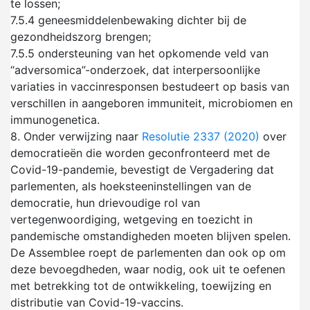
te lossen;
7.5.4
geneesmiddelenbewaking dichter bij de
gezondheidszorg brengen;
7.5.5
ondersteuning van het opkomende veld van
“adversomica”-onderzoek, dat interpersoonlijke
variaties in vaccinresponsen bestudeert op basis van
verschillen in aangeboren immuniteit, microbiomen en
immunogenetica.
8.
Onder verwijzing naar
Resolutie 2337 (2020)
over
democratieën die worden geconfronteerd met de
Covid-19-pandemie, bevestigt de Vergadering dat
parlementen, als hoeksteeninstellingen van de
democratie, hun drievoudige rol van
vertegenwoordiging, wetgeving en toezicht in
pandemische omstandigheden moeten blijven spelen.
De Assemblee roept de parlementen dan ook op om
deze bevoegdheden, waar nodig, ook uit te oefenen
met betrekking tot de ontwikkeling, toewijzing en
distributie van Covid-19-vaccins.