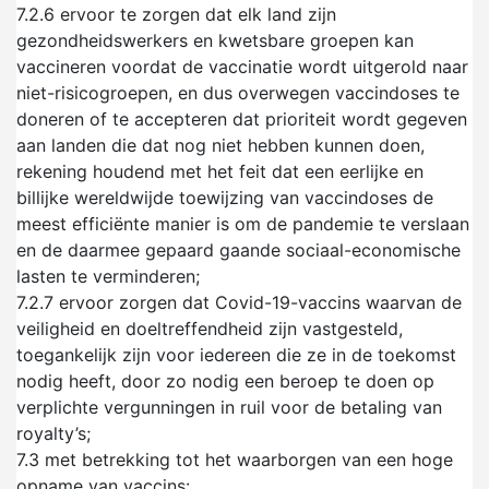
7.2.6
ervoor te zorgen dat elk land zijn
gezondheidswerkers en kwetsbare groepen kan
vaccineren voordat de vaccinatie wordt uitgerold naar
niet-risicogroepen, en dus overwegen vaccindoses te
doneren of te accepteren dat prioriteit wordt gegeven
aan landen die dat nog niet hebben kunnen doen,
rekening houdend met het feit dat een eerlijke en
billijke wereldwijde toewijzing van vaccindoses de
meest efficiënte manier is om de pandemie te verslaan
en de daarmee gepaard gaande sociaal-economische
lasten te verminderen;
7.2.7
ervoor zorgen dat Covid-19-vaccins waarvan de
veiligheid en doeltreffendheid zijn vastgesteld,
toegankelijk zijn voor iedereen die ze in de toekomst
nodig heeft, door zo nodig een beroep te doen op
verplichte vergunningen in ruil voor de betaling van
royalty’s;
7.3
met betrekking tot het waarborgen van een hoge
opname van vaccins: