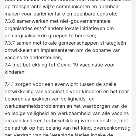
op transparante wijze communiceren en openbaar
maken voor parlementaire en openbare controle;
7.3.6
samenwerken met niet-gouvernementele
organisaties en/of andere lokale initiatieven om
gemarginaliseerde groepen te bereiken;
7.3.7
samen met lokale gemeenschappen strategieën
ontwikkelen en implementeren om de opname van
vaccins te ondersteunen;
7.4
met betrekking tot Covid-19 vaccinatie voor
kinderen:
7.4.1
zorgen voor een evenwicht tussen de snelle
ontwikkeling van vaccinatie voor kinderen en het naar
behoren aanpakken van veiligheids- en
werkzaamheidsproblemen en het waarborgen van de
volledige veiligheid en werkzaamheid van alle vaccins
die aan kinderen ter beschikking worden gesteld, met
de nadruk op het belang van het kind, overeenkomstig
het Verdrag van de Verenigde Naties inzake de