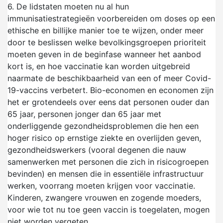
6.
De lidstaten moeten nu al hun
immunisatiestrategieën voorbereiden om doses op een
ethische en billijke manier toe te wijzen, onder meer
door te beslissen welke bevolkingsgroepen prioriteit
moeten geven in de beginfase wanneer het aanbod
kort is, en hoe vaccinatie kan worden uitgebreid
naarmate de beschikbaarheid van een of meer Covid-
19-vaccins verbetert. Bio-economen en economen zijn
het er grotendeels over eens dat personen ouder dan
65 jaar, personen jonger dan 65 jaar met
onderliggende gezondheidsproblemen die hen een
hoger risico op ernstige ziekte en overlijden geven,
gezondheidswerkers (vooral degenen die nauw
samenwerken met personen die zich in risicogroepen
bevinden) en mensen die in essentiële infrastructuur
werken, voorrang moeten krijgen voor vaccinatie.
Kinderen, zwangere vrouwen en zogende moeders,
voor wie tot nu toe geen vaccin is toegelaten, mogen
niet worden vergeten.