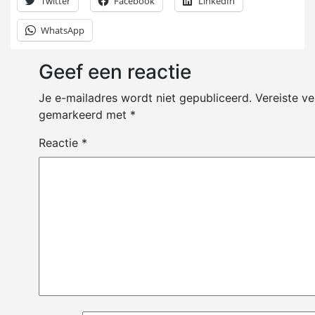
Twitter
Facebook
LinkedIn
WhatsApp
Geef een reactie
Je e-mailadres wordt niet gepubliceerd.
Vereiste ve
gemarkeerd met
*
Reactie
*