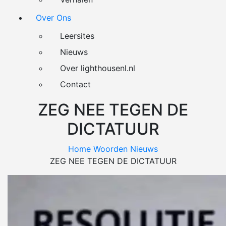
Over Ons
Leersites
Nieuws
Over lighthousenl.nl
Contact
ZEG NEE TEGEN DE
DICTATUUR
Home
Woorden
Nieuws
ZEG NEE TEGEN DE DICTATUUR