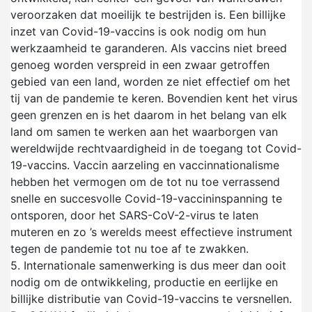
veroorzaken dat moeilijk te bestrijden is. Een billijke
inzet van Covid-19-vaccins is ook nodig om hun
werkzaamheid te garanderen. Als vaccins niet breed
genoeg worden verspreid in een zwaar getroffen
gebied van een land, worden ze niet effectief om het
tij van de pandemie te keren. Bovendien kent het virus
geen grenzen en is het daarom in het belang van elk
land om samen te werken aan het waarborgen van
wereldwijde rechtvaardigheid in de toegang tot Covid-
19-vaccins. Vaccin aarzeling en vaccinnationalisme
hebben het vermogen om de tot nu toe verrassend
snelle en succesvolle Covid-19-vaccininspanning te
ontsporen, door het SARS-CoV-2-virus te laten
muteren en zo ’s werelds meest effectieve instrument
tegen de pandemie tot nu toe af te zwakken.
5.
Internationale samenwerking is dus meer dan ooit
nodig om de ontwikkeling, productie en eerlijke en
billijke distributie van Covid-19-vaccins te versnellen.