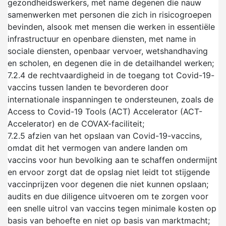
gezondheidswerkers, met name degenen die nauw
samenwerken met personen die zich in risicogroepen
bevinden, alsook met mensen die werken in essentiële
infrastructuur en openbare diensten, met name in
sociale diensten, openbaar vervoer, wetshandhaving
en scholen, en degenen die in de detailhandel werken;
7.2.4
de rechtvaardigheid in de toegang tot Covid-19-
vaccins tussen landen te bevorderen door
internationale inspanningen te ondersteunen, zoals de
Access to Covid-19 Tools (ACT) Accelerator (ACT-
Accelerator) en de COVAX-faciliteit;
7.2.5
afzien van het opslaan van Covid-19-vaccins,
omdat dit het vermogen van andere landen om
vaccins voor hun bevolking aan te schaffen ondermijnt
en ervoor zorgt dat de opslag niet leidt tot stijgende
vaccinprijzen voor degenen die niet kunnen opslaan;
audits en due diligence uitvoeren om te zorgen voor
een snelle uitrol van vaccins tegen minimale kosten op
basis van behoefte en niet op basis van marktmacht;