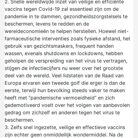
2.
Snelle wereldwijde inzet van veilige en efficiënte
vaccins tegen Covid-19 zal essentieel zijn om de
pandemie in te dammen, gezondheidszorgstelsels te
beschermen, levens te redden en de
wereldeconomieën te helpen herstellen. Hoewel niet-
farmaceutische interventies zoals fysieke afstand, het
gebruik van gezichtsmaskers, frequent handen
wassen, evenals shutdowns en lockdowns, hebben
geholpen de verspreiding van het virus te vertragen,
stijgen de infectiecijfers nu weer over het grootste
deel van de wereld. Veel lidstaten van de Raad van
Europa ervaren een tweede golf die erger is dan de
eerste, terwijl hun bevolking steeds vaker te maken
heeft met “pandemische vermoeidheid” en zich
gedemotiveerd voelt over het volgen van aanbevolen
gedrag om zichzelf en anderen tegen het virus te
beschermen.
3.
Zelfs snel ingezette, veilige en effectieve vaccins
zijn echter geen onmiddellijk wondermiddel. Na de