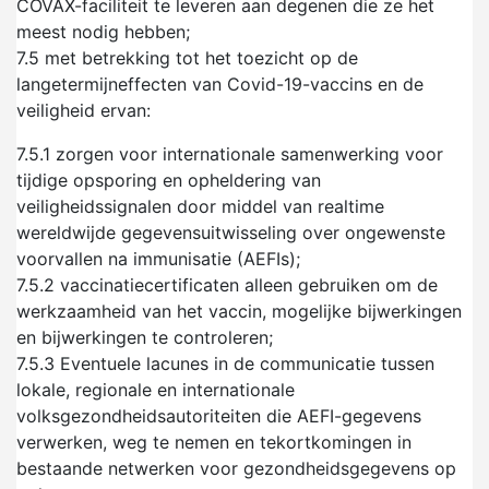
COVAX-faciliteit te leveren aan degenen die ze het
meest nodig hebben;
7.5
met betrekking tot het toezicht op de
langetermijneffecten van Covid-19-vaccins en de
veiligheid ervan:
7.5.1
zorgen voor internationale samenwerking voor
tijdige opsporing en opheldering van
veiligheidssignalen door middel van realtime
wereldwijde gegevensuitwisseling over ongewenste
voorvallen na immunisatie (AEFIs);
7.5.2
vaccinatiecertificaten alleen gebruiken om de
werkzaamheid van het vaccin, mogelijke bijwerkingen
en bijwerkingen te controleren;
7.5.3
Eventuele lacunes in de communicatie tussen
lokale, regionale en internationale
volksgezondheidsautoriteiten die AEFI-gegevens
verwerken, weg te nemen en tekortkomingen in
bestaande netwerken voor gezondheidsgegevens op