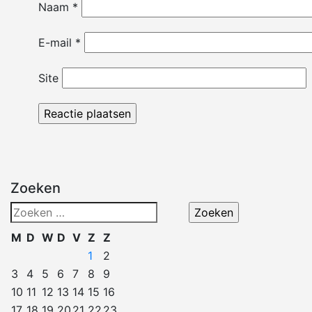
Naam
*
E-mail
*
Site
Zoeken
Zoeken
naar:
M
D
W
D
V
Z
Z
1
2
3
4
5
6
7
8
9
10
11
12
13
14
15
16
17
18
19
20
21
22
23