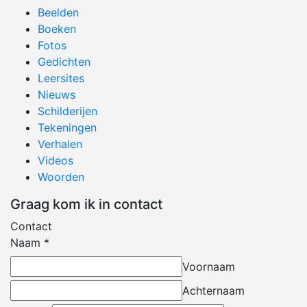
Beelden
Boeken
Fotos
Gedichten
Leersites
Nieuws
Schilderijen
Tekeningen
Verhalen
Videos
Woorden
Graag kom ik in contact
Contact
Naam
*
Voornaam
Achternaam