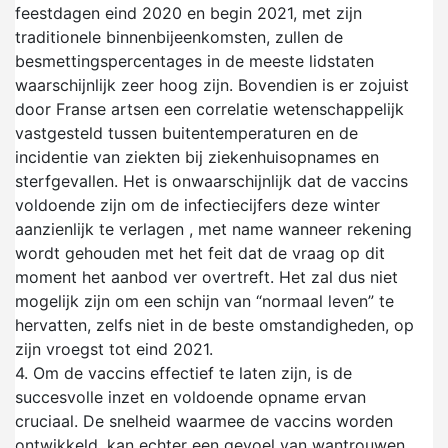
feestdagen eind 2020 en begin 2021, met zijn
traditionele binnenbijeenkomsten, zullen de
besmettingspercentages in de meeste lidstaten
waarschijnlijk zeer hoog zijn. Bovendien is er zojuist
door Franse artsen een correlatie wetenschappelijk
vastgesteld tussen buitentemperaturen en de
incidentie van ziekten bij ziekenhuisopnames en
sterfgevallen. Het is onwaarschijnlijk dat de vaccins
voldoende zijn om de infectiecijfers deze winter
aanzienlijk te verlagen , met name wanneer rekening
wordt gehouden met het feit dat de vraag op dit
moment het aanbod ver overtreft. Het zal dus niet
mogelijk zijn om een schijn van “normaal leven” te
hervatten, zelfs niet in de beste omstandigheden, op
zijn vroegst tot eind 2021.
4.
Om de vaccins effectief te laten zijn, is de
succesvolle inzet en voldoende opname ervan
cruciaal. De snelheid waarmee de vaccins worden
ontwikkeld, kan echter een gevoel van wantrouwen