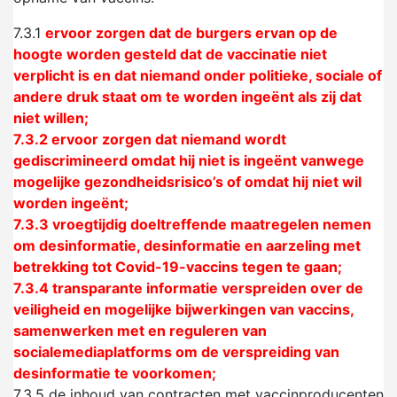
7.3.1
ervoor zorgen dat de burgers ervan op de
hoogte worden gesteld dat de vaccinatie niet
verplicht is en dat niemand onder politieke, sociale of
andere druk staat om te worden ingeënt als zij dat
niet willen;
7.3.2
ervoor zorgen dat niemand wordt
gediscrimineerd omdat hij niet is ingeënt vanwege
mogelijke gezondheidsrisico’s of omdat hij niet wil
worden ingeënt;
7.3.3
vroegtijdig doeltreffende maatregelen nemen
om desinformatie, desinformatie en aarzeling met
betrekking tot Covid-19-vaccins tegen te gaan;
7.3.4
transparante informatie verspreiden over de
veiligheid en mogelijke bijwerkingen van vaccins,
samenwerken met en reguleren van
socialemediaplatforms om de verspreiding van
desinformatie te voorkomen;
7.3.5
de inhoud van contracten met vaccinproducenten