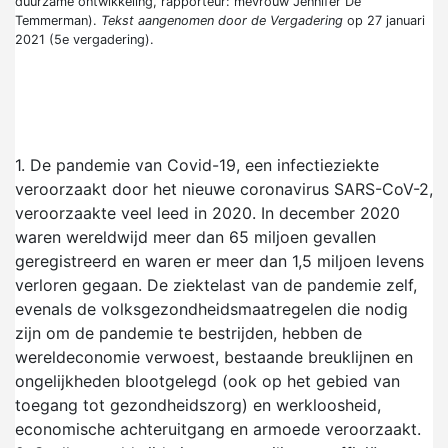
duurzame ontwikkeling, rapporteur: mevrouw Jennifer De
Temmerman).
Tekst aangenomen door de Vergadering
op 27 januari
2021 (5e vergadering).
1.
De pandemie van Covid-19, een infectieziekte
veroorzaakt door het nieuwe coronavirus SARS-CoV-2,
veroorzaakte veel leed in 2020. In december 2020
waren wereldwijd meer dan 65 miljoen gevallen
geregistreerd en waren er meer dan 1,5 miljoen levens
verloren gegaan. De ziektelast van de pandemie zelf,
evenals de volksgezondheidsmaatregelen die nodig
zijn om de pandemie te bestrijden, hebben de
wereldeconomie verwoest, bestaande breuklijnen en
ongelijkheden blootgelegd (ook op het gebied van
toegang tot gezondheidszorg) en werkloosheid,
economische achteruitgang en armoede veroorzaakt.