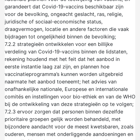
garandeert dat Covid-19-vaccins beschikbaar zijn
voor de bevolking, ongeacht geslacht, ras, religie,
juridische of sociaal-economische status,
draagvermogen, locatie en andere factoren die vaak
bijdragen tot ongelijkheid binnen de bevolking;
7.2.2
strategieën ontwikkelen voor een billijke
verdeling van Covid-19-vaccins binnen de lidstaten,
rekening houdend met het feit dat het aanbod in
eerste instantie laag zal zijn, en plannen hoe
vaccinatieprogramma’s kunnen worden uitgebreid
naarmate het aanbod toeneemt; het advies van
onafhankelijke nationale, Europese en internationale
comités en instellingen voor bio-ethiek en van de WHO
bij de ontwikkeling van deze strategieën op te volgen;
7.2.3
ervoor zorgen dat personen binnen dezelfde
prioritaire groepen gelijk worden behandeld, met
bijzondere aandacht voor de meest kwetsbaren, zoals
ouderen, mensen met onderliggende aandoeningen en