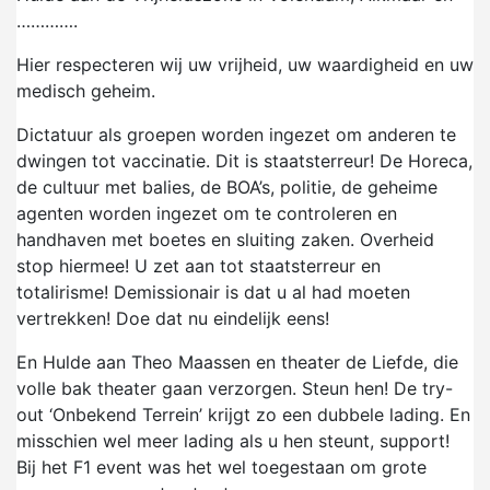
………….
Hier respecteren wij uw vrijheid, uw waardigheid en uw
medisch geheim.
Dictatuur als groepen worden ingezet om anderen te
dwingen tot vaccinatie. Dit is staatsterreur! De Horeca,
de cultuur met balies, de BOA’s, politie, de geheime
agenten worden ingezet om te controleren en
handhaven met boetes en sluiting zaken. Overheid
stop hiermee! U zet aan tot staatsterreur en
totalirisme! Demissionair is dat u al had moeten
vertrekken! Doe dat nu eindelijk eens!
En Hulde aan Theo Maassen en theater de Liefde, die
volle bak theater gaan verzorgen. Steun hen! De try-
out ‘Onbekend Terrein’ krijgt zo een dubbele lading. En
misschien wel meer lading als u hen steunt, support!
Bij het F1 event was het wel toegestaan om grote