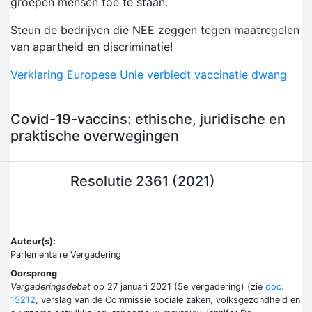
groepen mensen toe te staan.
Steun de bedrijven die NEE zeggen tegen maatregelen
van apartheid en discriminatie!
Verklaring Europese Unie verbiedt vaccinatie dwang
Covid-19-vaccins: ethische, juridische en
praktische overwegingen
Resolutie 2361 (2021)
Auteur(s):
Parlementaire Vergadering
Oorsprong
Vergaderingsdebat
op 27 januari 2021 (5e vergadering) (zie
doc.
15212
, verslag van de Commissie sociale zaken, volksgezondheid en