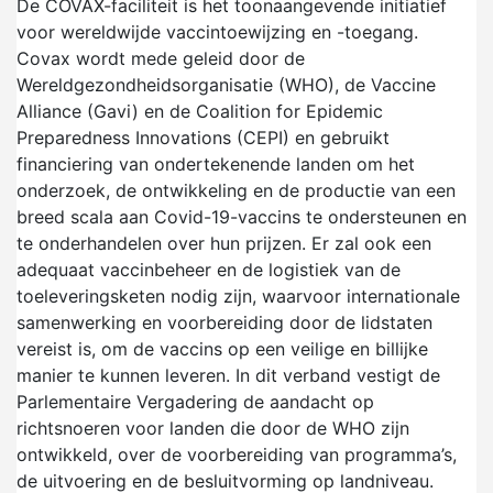
De COVAX-faciliteit is het toonaangevende initiatief
voor wereldwijde vaccintoewijzing en -toegang.
Covax wordt mede geleid door de
Wereldgezondheidsorganisatie (WHO), de Vaccine
Alliance (Gavi) en de Coalition for Epidemic
Preparedness Innovations (CEPI) en gebruikt
financiering van ondertekenende landen om het
onderzoek, de ontwikkeling en de productie van een
breed scala aan Covid-19-vaccins te ondersteunen en
te onderhandelen over hun prijzen. Er zal ook een
adequaat vaccinbeheer en de logistiek van de
toeleveringsketen nodig zijn, waarvoor internationale
samenwerking en voorbereiding door de lidstaten
vereist is, om de vaccins op een veilige en billijke
manier te kunnen leveren. In dit verband vestigt de
Parlementaire Vergadering de aandacht op
richtsnoeren voor landen die door de WHO zijn
ontwikkeld, over de voorbereiding van programma’s,
de uitvoering en de besluitvorming op landniveau.