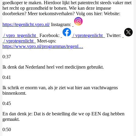
goedkoper te maken. Hierdoor lijkt het patentrecht steeds vaker met
het recht op gezondheid te botsen. Wie kan deze impasse
doorbreken? Meer toekomstverhalen? Volg ons hier: Website:
https://tegenlicht.vpro.nl/
Instagram:
/ vpro_tegenlicht
Facebook:
/ vprotegenlicht
Twitter:
/ vprotegenlicht
Meet-ups:
https://www.vpro.nl/programmas/tegenl…
0:37
Ik denk dat Nederland heel veel medicijnen gebruikt.
0:41
Ik schrik er enorm van, als je ziet wat hier aan vrachtwagens
binnenkomt.
0:45
En dan denk je: Dat is de bestelling die we op EEN dag hebben
gemaakt.
0:50