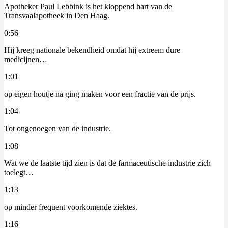
Apotheker Paul Lebbink is het kloppend hart van de
Transvaalapotheek in Den Haag.
0:56
Hij kreeg nationale bekendheid omdat hij extreem dure
medicijnen…
1:01
op eigen houtje na ging maken voor een fractie van de prijs.
1:04
Tot ongenoegen van de industrie.
1:08
Wat we de laatste tijd zien is dat de farmaceutische industrie zich
toelegt…
1:13
op minder frequent voorkomende ziektes.
1:16