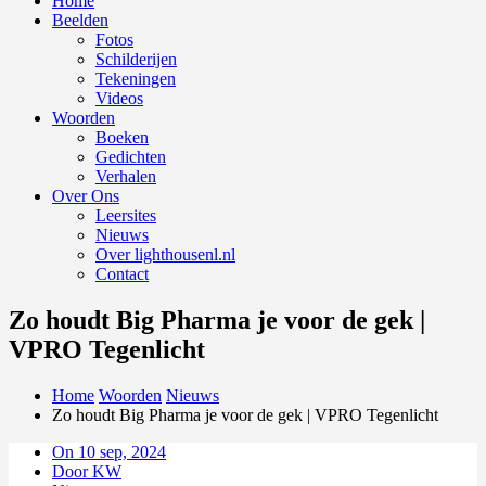
Home
Beelden
Fotos
Schilderijen
Tekeningen
Videos
Woorden
Boeken
Gedichten
Verhalen
Over Ons
Leersites
Nieuws
Over lighthousenl.nl
Contact
Zo houdt Big Pharma je voor de gek |
VPRO Tegenlicht
Home
Woorden
Nieuws
Zo houdt Big Pharma je voor de gek | VPRO Tegenlicht
On 10 sep, 2024
Door KW