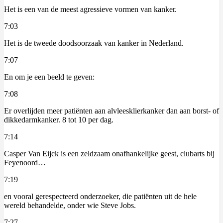
Het is een van de meest agressieve vormen van kanker.
7:03
Het is de tweede doodsoorzaak van kanker in Nederland.
7:07
En om je een beeld te geven:
7:08
Er overlijden meer patiënten aan alvleesklierkanker dan aan borst- of
dikkedarmkanker. 8 tot 10 per dag.
7:14
Casper Van Eijck is een zeldzaam onafhankelijke geest, clubarts bij
Feyenoord…
7:19
en vooral gerespecteerd onderzoeker, die patiënten uit de hele
wereld behandelde, onder wie Steve Jobs.
7:27