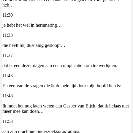
heb…
11:30
je hebt het wel in herinnering…
11:33
die heeft mij dusdanig gesloopt…
11:37
dat ik een dezer dagen aan een complicatie kom te overlijden.
11:43
En een van de vragen die ik de hele tijd door mijn hoofd heb is:
11:48
Ik moet het nog laten weten aan Casper van Eijck, dat ik helaas niet
meer mee kan doen…
11:53
aan zijn prachtige onderzoeksprogramma.