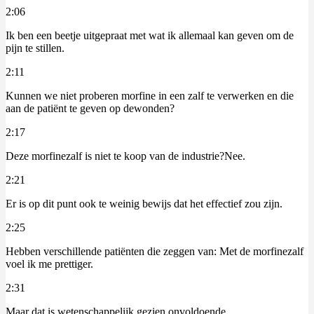
2:06
Ik ben een beetje uitgepraat met wat ik allemaal kan geven om de
pijn te stillen.
2:11
Kunnen we niet proberen morfine in een zalf te verwerken en die
aan de patiënt te geven op dewonden?
2:17
Deze morfinezalf is niet te koop van de industrie?Nee.
2:21
Er is op dit punt ook te weinig bewijs dat het effectief zou zijn.
2:25
Hebben verschillende patiënten die zeggen van: Met de morfinezalf
voel ik me prettiger.
2:31
Maar dat is wetenschappelijk gezien onvoldoende.