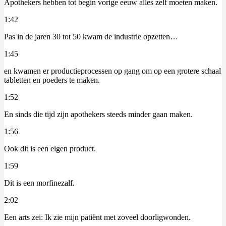
Apothekers hebben tot begin vorige eeuw alles zelf moeten maken.
1:42
Pas in de jaren 30 tot 50 kwam de industrie opzetten…
1:45
en kwamen er productieprocessen op gang om op een grotere schaal
tabletten en poeders te maken.
1:52
En sinds die tijd zijn apothekers steeds minder gaan maken.
1:56
Ook dit is een eigen product.
1:59
Dit is een morfinezalf.
2:02
Een arts zei: Ik zie mijn patiënt met zoveel doorligwonden.