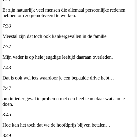
Er zijn natuurlijk veel mensen die allemaal persoonlijke redenen
hebben om zo gemotiveerd te werken.
7:33
Meestal zijn dat toch ook kankergevallen in de familie.
7:37
Mijn vader is op hele jeugdige leeftijd daaraan overleden.
7:43
Dat is ook wel iets waardoor je een bepaalde drive hebt…
7:47
om in ieder geval te proberen met een heel team daar wat aan te
doen.
8:45
Hoe kan het toch dat we de hoofdprijs blijven betalen…
8:49