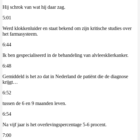
Hij schrok van wat hij daar zag.
5:01
Werd klokkenluider en staat bekend om zijn kritische studies over
het farmasysteem.
6:44
Ik ben gespecialiseerd in de behandeling van alvleesklierkanker.
6:48
Gemiddeld is het zo dat in Nederland de patiënt die de diagnose
krijgt…
6:52
tussen de 6 en 9 maanden leven.
6:54
Na vijf jaar is het overlevingspercentage 5-6 procent.
7:00