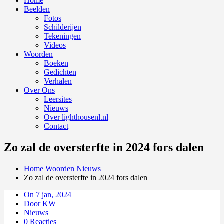
Home
Beelden
Fotos
Schilderijen
Tekeningen
Videos
Woorden
Boeken
Gedichten
Verhalen
Over Ons
Leersites
Nieuws
Over lighthousenl.nl
Contact
Zo zal de oversterfte in 2024 fors dalen
Home
Woorden
Nieuws
Zo zal de oversterfte in 2024 fors dalen
On 7 jan, 2024
Door KW
Nieuws
0 Reacties