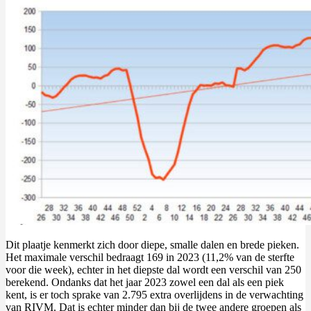
Dit plaatje kenmerkt zich door diepe, smalle dalen en brede pieken.
Het maximale verschil bedraagt 169 in 2023 (11,2% van de sterfte
voor die week), echter in het diepste dal wordt een verschil van 250
berekend. Ondanks dat het jaar 2023 zowel een dal als een piek
kent, is er toch sprake van 2.795 extra overlijdens in de verwachting
van RIVM. Dat is echter minder dan bij de twee andere groepen als