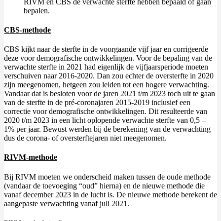
RIVM en CBS de verwachte sterfte hebben bepaald of gaan
bepalen.
CBS-methode
CBS kijkt naar de sterfte in de voorgaande vijf jaar en corrigeerde
deze voor demografische ontwikkelingen. Voor de bepaling van de
verwachte sterfte in 2021 had eigenlijk de vijfjaarsperiode moeten
verschuiven naar 2016-2020. Dan zou echter de oversterfte in 2020
zijn meegenomen, hetgeen zou leiden tot een hogere verwachting.
Vandaar dat is besloten voor de jaren 2021 t/m 2023 toch uit te gaan
van de sterfte in de pré-coronajaren 2015-2019 inclusief een
correctie voor demografische ontwikkelingen. Dit resulteerde van
2020 t/m 2023 in een licht oplopende verwachte sterfte van 0,5 –
1% per jaar. Bewust werden bij de berekening van de verwachting
dus de corona- of oversterftejaren niet meegenomen.
RIVM-methode
Bij RIVM moeten we onderscheid maken tussen de oude methode
(vandaar de toevoeging “oud” hierna) en de nieuwe methode die
vanaf december 2023 in de lucht is. De nieuwe methode berekent de
aangepaste verwachting vanaf juli 2021.