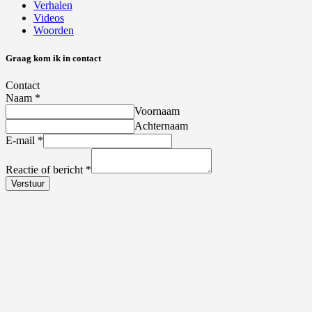
Verhalen
Videos
Woorden
Graag kom ik in contact
Contact
Naam
*
Voornaam
Achternaam
E-mail
*
Reactie of bericht
*
Verstuur