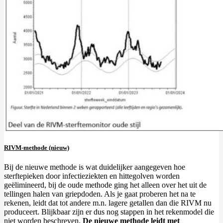
RIVM-methode (nieuw)
Bij de nieuwe methode is wat duidelijker aangegeven hoe
sterftepieken door infectieziekten en hittegolven worden
geëlimineerd, bij de oude methode ging het alleen over het uit de
tellingen halen van griepdoden. Als je gaat proberen het na te
rekenen, leidt dat tot andere m.n. lagere getallen dan die RIVM nu
produceert. Blijkbaar zijn er dus nog stappen in het rekenmodel die
niet worden beschreven.
De nieuwe methode leidt met