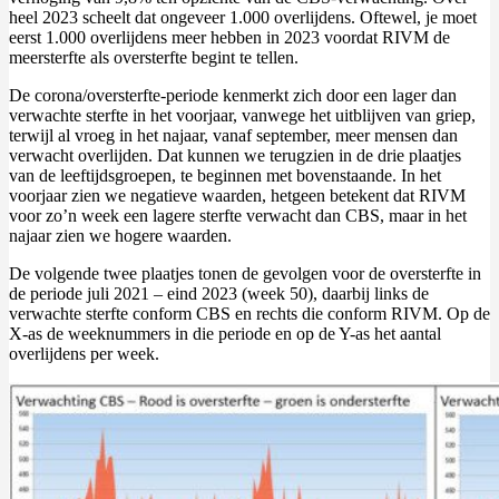
heel 2023 scheelt dat ongeveer 1.000 overlijdens. Oftewel, je moet
eerst 1.000 overlijdens meer hebben in 2023 voordat RIVM de
meersterfte als oversterfte begint te tellen.
De corona/oversterfte-periode kenmerkt zich door een lager dan
verwachte sterfte in het voorjaar, vanwege het uitblijven van griep,
terwijl al vroeg in het najaar, vanaf september, meer mensen dan
verwacht overlijden. Dat kunnen we terugzien in de drie plaatjes
van de leeftijdsgroepen, te beginnen met bovenstaande. In het
voorjaar zien we negatieve waarden, hetgeen betekent dat RIVM
voor zo’n week een lagere sterfte verwacht dan CBS, maar in het
najaar zien we hogere waarden.
De volgende twee plaatjes tonen de gevolgen voor de oversterfte in
de periode juli 2021 – eind 2023 (week 50), daarbij links de
verwachte sterfte conform CBS en rechts die conform RIVM. Op de
X-as de weeknummers in die periode en op de Y-as het aantal
overlijdens per week.