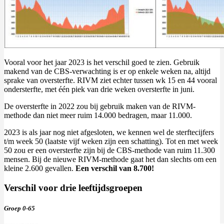
Vooral voor het jaar 2023 is het verschil goed te zien. Gebruik
makend van de CBS-verwachting is er op enkele weken na, altijd
sprake van oversterfte. RIVM ziet echter tussen wk 15 en 44 vooral
ondersterfte, met één piek van drie weken oversterfte in juni.
De oversterfte in 2022 zou bij gebruik maken van de RIVM-
methode dan niet meer ruim 14.000 bedragen, maar 11.000.
2023 is als jaar nog niet afgesloten, we kennen wel de sterftecijfers
t/m week 50 (laatste vijf weken zijn een schatting). Tot en met week
50 zou er een oversterfte zijn bij de CBS-methode van ruim 11.300
mensen. Bij de nieuwe RIVM-methode gaat het dan slechts om een
kleine 2.600 gevallen.
Een verschil van 8.700!
Verschil voor drie leeftijdsgroepen
Groep 0-65