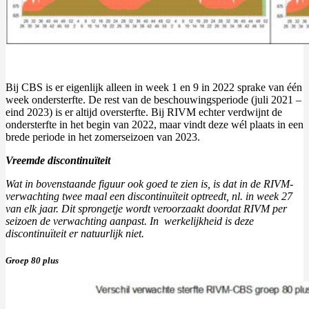
Bij CBS is er eigenlijk alleen in week 1 en 9 in 2022 sprake van één
week ondersterfte. De rest van de beschouwingsperiode (juli 2021 –
eind 2023) is er altijd oversterfte. Bij RIVM echter verdwijnt de
ondersterfte in het begin van 2022, maar vindt deze wél plaats in een
brede periode in het zomerseizoen van 2023.
Vreemde discontinuïteit
Wat in bovenstaande figuur ook goed te zien is, is dat in de RIVM-
verwachting twee maal een discontinuïteit optreedt, nl. in week 27
van elk jaar. Dit sprongetje wordt veroorzaakt doordat RIVM per
seizoen de verwachting aanpast. In werkelijkheid is deze
discontinuïteit er natuurlijk niet.
Groep 80 plus