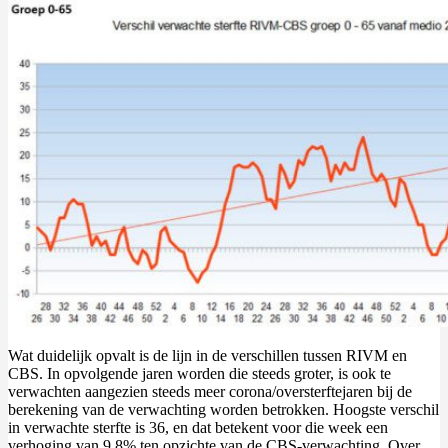
Wat duidelijk opvalt is de lijn in de verschillen tussen RIVM en
CBS. In opvolgende jaren worden die steeds groter, is ook te
verwachten aangezien steeds meer corona/oversterftejaren bij de
berekening van de verwachting worden betrokken. Hoogste verschil
in verwachte sterfte is 36, en dat betekent voor die week een
verhoging van 9,8% ten opzichte van de CBS-verwachting. Over