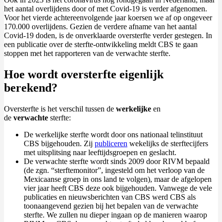
het aantal overlijdens door of met Covid-19 is verder afgenomen.
Voor het vierde achtereenvolgende jaar koersen we af op ongeveer
170.000 overlijdens. Gezien de verdere afname van het aantal
Covid-19 doden, is de onverklaarde oversterfte verder gestegen. In
een publicatie over de sterfte-ontwikkeling meldt CBS te gaan
stoppen met het rapporteren van de verwachte sterfte.
Hoe wordt oversterfte eigenlijk
berekend?
Oversterfte is het verschil tussen de
werkelijke
en
de
verwachte
sterfte:
De werkelijke sterfte wordt door ons nationaal telinstituut
CBS bijgehouden. Zij
publiceren
wekelijks de sterftecijfers
met uitsplitsing naar leeftijdsgroepen en geslacht.
De verwachte sterfte wordt sinds 2009 door RIVM bepaald
(de zgn. “sterftemonitor”, ingesteld om het verloop van de
Mexicaanse groep in ons land te volgen), maar de afgelopen
vier jaar heeft CBS deze ook bijgehouden. Vanwege de vele
publicaties en nieuwsberichten van CBS werd CBS als
toonaangevend gezien bij het bepalen van de verwachte
sterfte. We zullen nu dieper ingaan op de manieren waarop