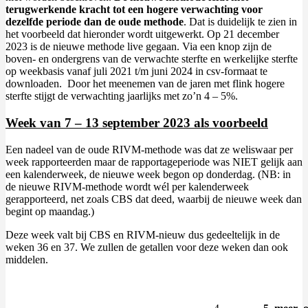
terugwerkende kracht tot een hogere verwachting voor
dezelfde periode dan de oude methode
. Dat is duidelijk te zien in
het voorbeeld dat hieronder wordt uitgewerkt. Op 21 december
2023 is de nieuwe methode live gegaan. Via een knop zijn de
boven- en ondergrens van de verwachte sterfte en werkelijke sterfte
op weekbasis vanaf juli 2021 t/m juni 2024 in csv-formaat te
downloaden. Door het meenemen van de jaren met flink hogere
sterfte stijgt de verwachting jaarlijks met zo’n 4 – 5%.
Week van 7 – 13 september 2023 als voorbeeld
Een nadeel van de oude RIVM-methode was dat ze weliswaar per
week rapporteerden maar de rapportageperiode was NIET gelijk aan
een kalenderweek, de nieuwe week begon op donderdag. (NB: in
de nieuwe RIVM-methode wordt wél per kalenderweek
gerapporteerd, net zoals CBS dat deed, waarbij de nieuwe week dan
begint op maandag.)
Deze week valt bij CBS en RIVM-nieuw dus gedeeltelijk in de
weken 36 en 37. We zullen de getallen voor deze weken dan ook
middelen.