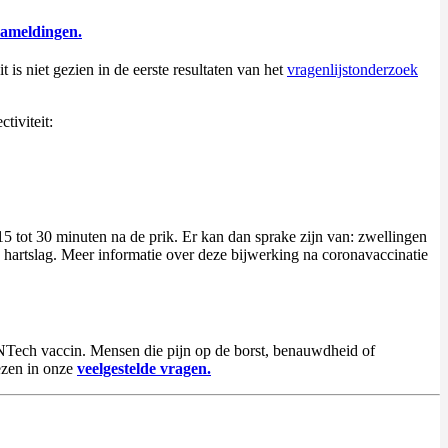
nameldingen.
t is niet gezien in de eerste resultaten van het
vragenlijstonderzoek
tiviteit:
 15 tot 30 minuten na de prik. Er kan dan sprake zijn van: zwellingen
e hartslag. Meer informatie over deze bijwerking na coronavaccinatie
BioNTech vaccin. Mensen die pijn op de borst, benauwdheid of
lezen in onze
veelgestelde vragen.