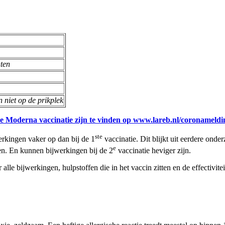
hten
n niet op de prikplek
 Moderna vaccinatie zijn te vinden op www.lareb.nl/coronameldi
ste
rkingen vaker op dan bij de 1
vaccinatie. Dit blijkt uit eerdere onde
e
den. En kunnen bijwerkingen bij de 2
vaccinatie heviger zijn.
lle bijwerkingen, hulpstoffen die in het vaccin zitten en de effectivitei