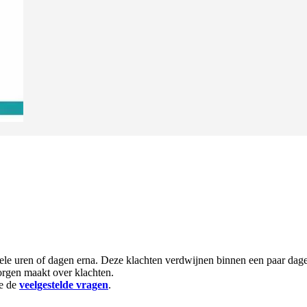
ele uren of dagen erna. Deze klachten verdwijnen binnen een paar dage
orgen maakt over klachten.
ie de
veelgestelde vragen
.