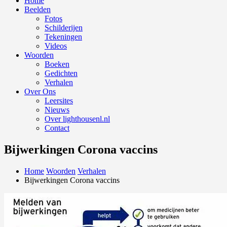
Home
Beelden
Fotos
Schilderijen
Tekeningen
Videos
Woorden
Boeken
Gedichten
Verhalen
Over Ons
Leersites
Nieuws
Over lighthousenl.nl
Contact
Bijwerkingen Corona vaccins
Home
Woorden
Verhalen
Bijwerkingen Corona vaccins