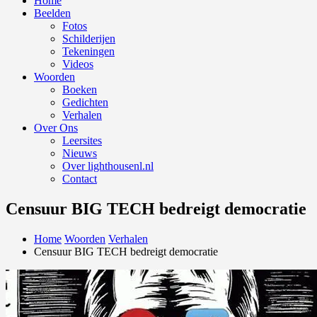
Home
Beelden
Fotos
Schilderijen
Tekeningen
Videos
Woorden
Boeken
Gedichten
Verhalen
Over Ons
Leersites
Nieuws
Over lighthousenl.nl
Contact
Censuur BIG TECH bedreigt democratie
Home
Woorden
Verhalen
Censuur BIG TECH bedreigt democratie