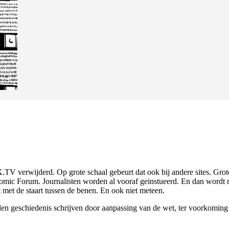
verwijderd. Op grote schaal gebeurt dat ook bij andere sites. Grote
 Forum. Journalisten worden al vooraf geinstueerd. En dan wordt ni
 met de staart tussen de benen. En ook niet meteen.
en geschiedenis schrijven door aanpassing van de wet, ter voorkoming 