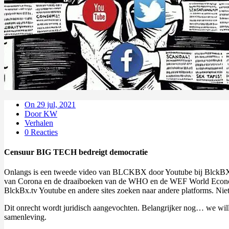
On 29 jul, 2021
Door KW
Verhalen
0 Reacties
Censuur BIG TECH bedreigt democratie
Onlangs is een tweede video van BLCKBX door Youtube bij BlckBX.TV 
van Corona en de draaiboeken van de WHO en de WEF World Economic
BlckBx.tv Youtube en andere sites zoeken naar andere platforms. Niet
Dit onrecht wordt juridisch aangevochten. Belangrijker nog… we will
samenleving.