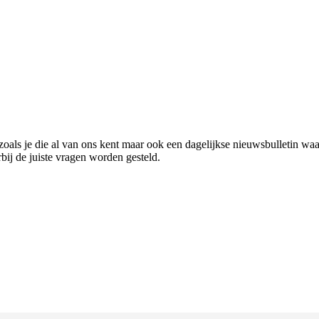
zoals je die al van ons kent maar ook een dagelijkse nieuwsbulletin w
bij de juiste vragen worden gesteld.