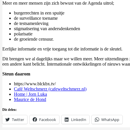
Meer en meer mensen zijn zich bewust van de Agenda uitrol;
burgerrechten in een spuitje
de surveillance toename
de testsamenleving
stigmatisering van andersdenkenden
polarisatie
de groeiende censuur.
Eerlijke informatie en vrije toegang tot die informatie is de sleutel.
Dit brengen we al dagelijks maar we willen meer. Meer uitzendingen 
een andere kant belicht. Internationale ontwikkelingen of nieuws waar
Steun daarom
https://www.blckbx.tv/
Café Weltschmerz (cafeweltschmerz.nl)
Home | Jorn Luka
Maurice de Hond
Dit delen:
Twitter
Facebook
LinkedIn
WhatsApp