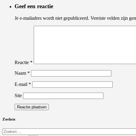
Geef een reactie
Je e-mailadres wordt niet gepubliceerd.
Vereiste velden zijn g
Reactie
*
Naam
*
E-mail
*
Site
Zoeken
Zoeken