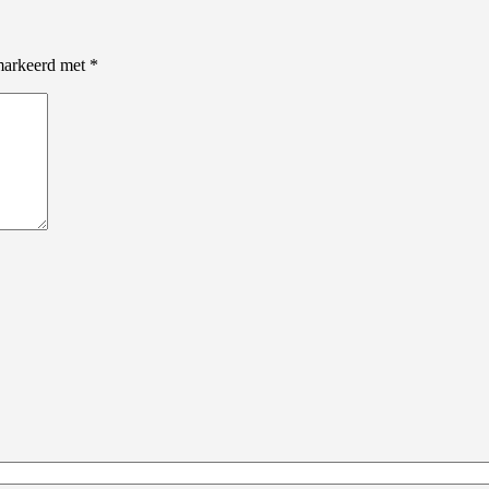
emarkeerd met
*