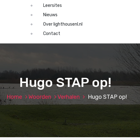
Leersites
Nieuws
Over lighthousenl.nl
Contact
Hugo STAP op!
Home
Woorden
Verhalen
Hugo STAP op!