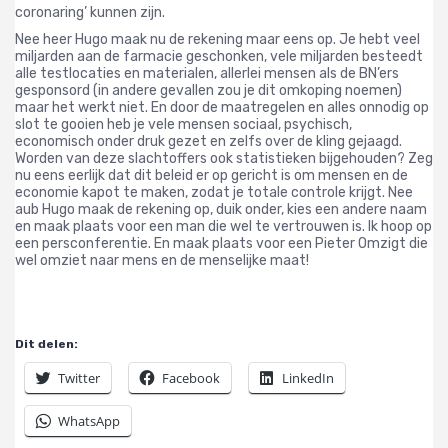
coronaring’ kunnen zijn.
Nee heer Hugo maak nu de rekening maar eens op. Je hebt veel
miljarden aan de farmacie geschonken, vele miljarden besteedt
alle testlocaties en materialen, allerlei mensen als de BN’ers
gesponsord (in andere gevallen zou je dit omkoping noemen)
maar het werkt niet. En door de maatregelen en alles onnodig op
slot te gooien heb je vele mensen sociaal, psychisch,
economisch onder druk gezet en zelfs over de kling gejaagd.
Worden van deze slachtoffers ook statistieken bijgehouden? Zeg
nu eens eerlijk dat dit beleid er op gericht is om mensen en de
economie kapot te maken, zodat je totale controle krijgt. Nee
aub Hugo maak de rekening op, duik onder, kies een andere naam
en maak plaats voor een man die wel te vertrouwen is. Ik hoop op
een persconferentie. En maak plaats voor een Pieter Omzigt die
wel omziet naar mens en de menselijke maat!
Dit delen:
Twitter
Facebook
LinkedIn
WhatsApp