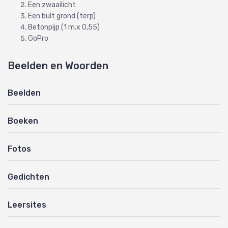
Een zwaailicht
Een bult grond (terp)
Betonpijp (1 m.x 0,55)
GoPro
Beelden en Woorden
Beelden
Boeken
Fotos
Gedichten
Leersites