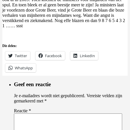
spul. En toen bleek er al geen beestje meer te zijn! Ja ministers laat
je voorlezen door Grote Beer, vind je Grote Beer en blaas die boze
verhalen van mijnheren en mijndames weg. Want die angst is
verstikkend en ziekmakend. Nog effe blazen en dan 9 8 7 6 5 4 3 2
1 …… ssst
Dit delen:
Twitter
Facebook
LinkedIn
WhatsApp
Geef een reactie
Je e-mailadres wordt niet gepubliceerd.
Vereiste velden zijn
gemarkeerd met
*
Reactie
*