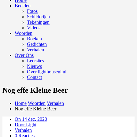
Home
Beelden
Fotos
Schilderijen
Tekeningen
Videos
Woorden
Boeken
Gedichten
Verhalen
Over Ons
Leersites
Nieuws
Over lighthousenl.nl
Contact
Nog effe Kleine Beer
Home
Woorden
Verhalen
Nog effe Kleine Beer
On 14 dec, 2020
Door Light
Verhalen
0 Reacties