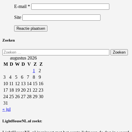
E-mail
*
Site
Zoeken
Zoeken
naar:
augustus 2026
M
D
W
D
V
Z
Z
1
2
3
4
5
6
7
8
9
10
11
12
13
14
15
16
17
18
19
20
21
22
23
24
25
26
27
28
29
30
31
« jul
LightHouseNL.nl zoekt: