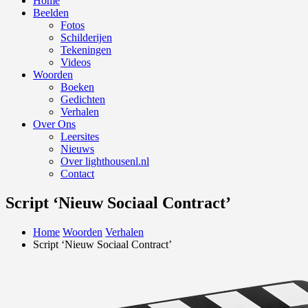
Home
Beelden
Fotos
Schilderijen
Tekeningen
Videos
Woorden
Boeken
Gedichten
Verhalen
Over Ons
Leersites
Nieuws
Over lighthousenl.nl
Contact
Script ‘Nieuw Sociaal Contract’
Home
Woorden
Verhalen
Script ‘Nieuw Sociaal Contract’