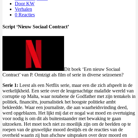
Door KW
Verhalen
0 Reacties
Script ‘Nieuw Sociaal Contract’
Dit boek ‘Een nieuw Sociaal
Contract’ van P. Omtzigt als film of serie in diverse seizoenen?
Serie 1:
Leest als een Netflix serie, maar een die zich afspeelt in de
werkelijkheid. Een serie over de leugenachtige malafide wereld van
corruptie op Malta, waar notabene de Godfather met zijn tentakels in
politiek, financiën, journalistiek het hoogste politieke ambt
bekleedde. Waar een journaliste, die aan waarheidsvinding deed,
werd opgeblazen. Het lijkt mij dat er nogal wat moed en overtuiging
voor nodig is om dit als buitenstaander met bewaking te gaan
uitzoeken. Het moet toch niet zo moeilijk zijn om de beelden op te
roepen van de gruwelijke moord destijds en de reacties van de
overheid waarin zij hun afschuw uitspraken over deze moord en