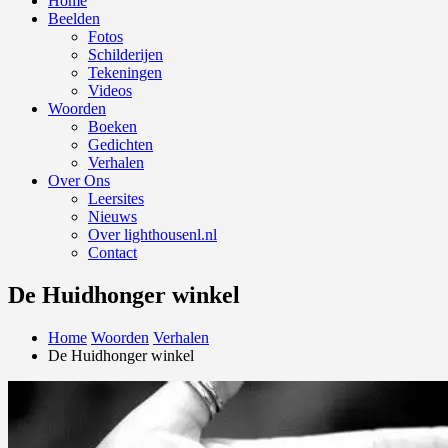
Home
Beelden
Fotos
Schilderijen
Tekeningen
Videos
Woorden
Boeken
Gedichten
Verhalen
Over Ons
Leersites
Nieuws
Over lighthousenl.nl
Contact
De Huidhonger winkel
Home
Woorden
Verhalen
De Huidhonger winkel