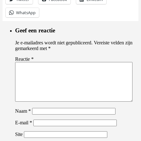
WhatsApp
Geef een reactie
Je e-mailadres wordt niet gepubliceerd.
Vereiste velden zijn
gemarkeerd met
*
Reactie
*
Naam
*
E-mail
*
Site