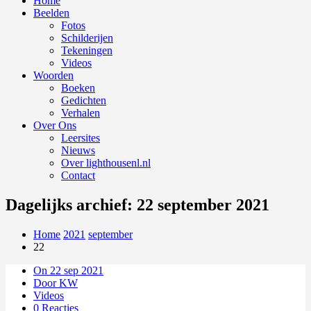
Home
Beelden
Fotos
Schilderijen
Tekeningen
Videos
Woorden
Boeken
Gedichten
Verhalen
Over Ons
Leersites
Nieuws
Over lighthousenl.nl
Contact
Dagelijks archief: 22 september 2021
Home
2021
september
22
On 22 sep 2021
Door KW
Videos
0 Reacties