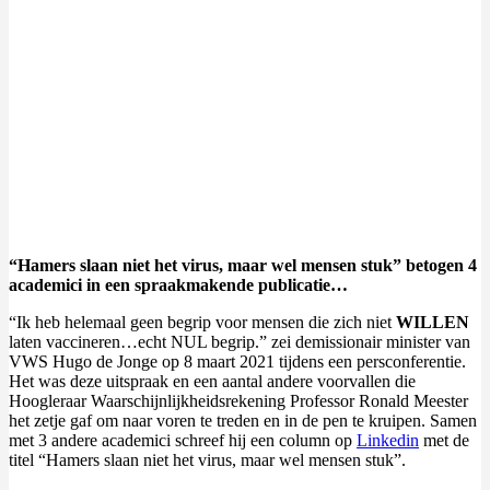
“Hamers slaan niet het virus, maar wel mensen stuk” betogen 4
academici in een spraakmakende publicatie…
“Ik heb helemaal geen begrip voor mensen die zich niet
WILLEN
laten vaccineren…echt NUL begrip.” zei demissionair minister van
VWS Hugo de Jonge op 8 maart 2021 tijdens een persconferentie.
Het was deze uitspraak en een aantal andere voorvallen die
Hoogleraar Waarschijnlijkheidsrekening Professor Ronald Meester
het zetje gaf om naar voren te treden en in de pen te kruipen. Samen
met 3 andere academici schreef hij een column op
Linkedin
met de
titel “Hamers slaan niet het virus, maar wel mensen stuk”.