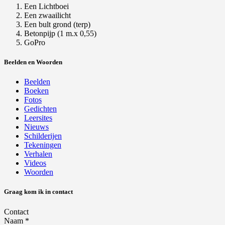
Een Lichtboei
Een zwaailicht
Een bult grond (terp)
Betonpijp (1 m.x 0,55)
GoPro
Beelden en Woorden
Beelden
Boeken
Fotos
Gedichten
Leersites
Nieuws
Schilderijen
Tekeningen
Verhalen
Videos
Woorden
Graag kom ik in contact
Contact
Naam
*