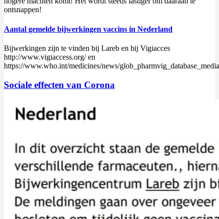
hogere machten komt! Het wordt steeds lastiger om daaraan te
ontsnappen!
Aantal gemelde bijwerkingen vaccins in Nederland
Bijwerkingen zijn te vinden bij Lareb en bij Vigiacces
http://www.vigiaccess.org/ en
https://www.who.int/medicines/news/glob_pharmvig_database_media
Sociale effecten van Corona