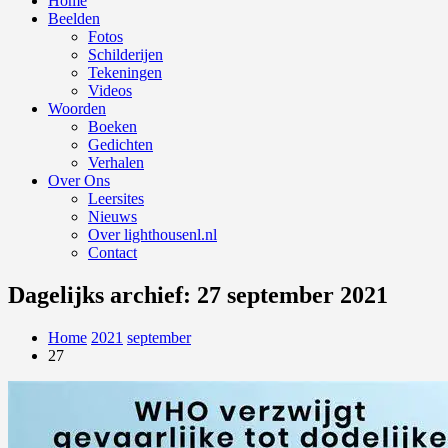
Home
Beelden
Fotos
Schilderijen
Tekeningen
Videos
Woorden
Boeken
Gedichten
Verhalen
Over Ons
Leersites
Nieuws
Over lighthousenl.nl
Contact
Dagelijks archief: 27 september 2021
Home
2021
september
27