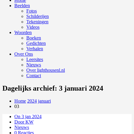
Home
Beelden
Fotos
Schilderijen
Tekeningen
Videos
Woorden
Boeken
Gedichten
Verhalen
Over Ons
Leersites
Nieuws
Over lighthousenl.nl
Contact
Dagelijks archief: 3 januari 2024
Home
2024
januari
03
On 3 jan 2024
Door KW
Nieuws
0 Reacties