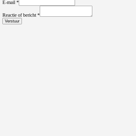
E-mail
*
Reactie of bericht
*
Verstuur