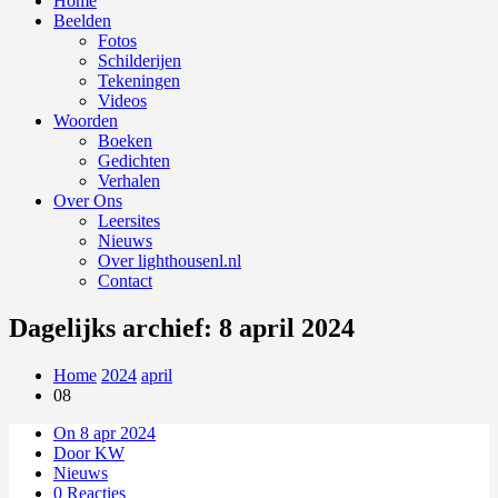
Home
Beelden
Fotos
Schilderijen
Tekeningen
Videos
Woorden
Boeken
Gedichten
Verhalen
Over Ons
Leersites
Nieuws
Over lighthousenl.nl
Contact
Dagelijks archief: 8 april 2024
Home
2024
april
08
On 8 apr 2024
Door KW
Nieuws
0 Reacties