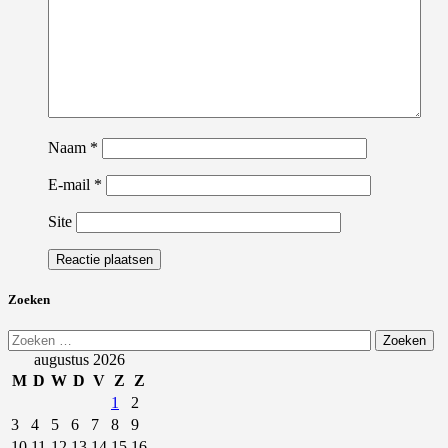
Naam
*
E-mail
*
Site
Zoeken
Zoeken
naar:
augustus 2026
M
D
W
D
V
Z
Z
1
2
3
4
5
6
7
8
9
10
11
12
13
14
15
16