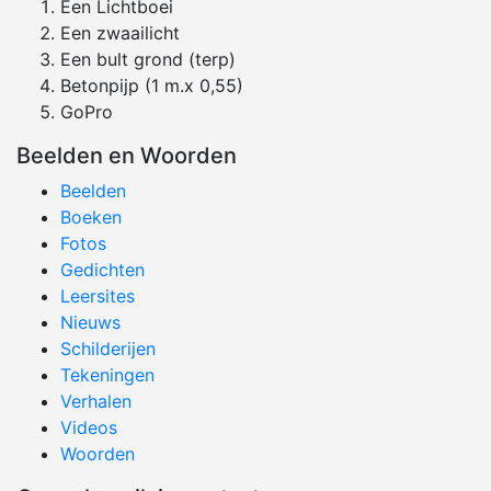
Een Lichtboei
Een zwaailicht
Een bult grond (terp)
Betonpijp (1 m.x 0,55)
GoPro
Beelden en Woorden
Beelden
Boeken
Fotos
Gedichten
Leersites
Nieuws
Schilderijen
Tekeningen
Verhalen
Videos
Woorden