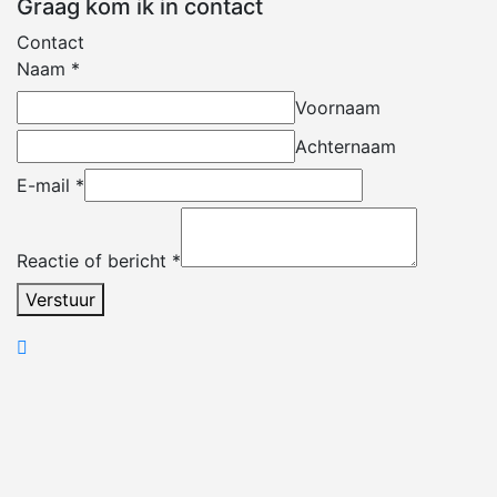
Graag kom ik in contact
Contact
Naam
*
Voornaam
Achternaam
E-mail
*
Reactie of bericht
*
Verstuur