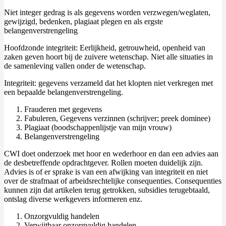
Niet integer gedrag is als gegevens worden verzwegen/weglaten,
gewijzigd, bedenken, plagiaat plegen en als ergste
belangenverstrengeling
Hoofdzonde integriteit: Eerlijkheid, getrouwheid, openheid van
zaken geven hoort bij de zuivere wetenschap. Niet alle situaties in
de samenleving vallen onder de wetenschap.
Integriteit: gegevens verzameld dat het klopten niet verkregen met
een bepaalde belangenverstrengeling.
Frauderen met gegevens
Fabuleren, Gegevens verzinnen (schrijver; preek dominee)
Plagiaat (boodschappenlijstje van mijn vrouw)
Belangenverstrengeling
CWI doet onderzoek met hoor en wederhoor en dan een advies aan
de desbetreffende opdrachtgever. Rollen moeten duidelijk zijn.
Advies is of er sprake is van een afwijking van integriteit en niet
over de strafmaat of arbeidsrechtelijke consequenties. Consequenties
kunnen zijn dat artikelen terug getrokken, subsidies terugebtaald,
ontslag diverse werkgevers informeren enz.
Onzorgvuldig handelen
Verwijtbaar onzorgvuldig handelen