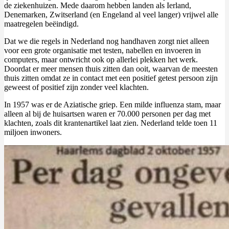
de ziekenhuizen. Mede daarom hebben landen als Ierland,
Denemarken, Zwitserland (en Engeland al veel langer) vrijwel alle
maatregelen beëindigd.
Dat we die regels in Nederland nog handhaven zorgt niet alleen
voor een grote organisatie met testen, nabellen en invoeren in
computers, maar ontwricht ook op allerlei plekken het werk.
Doordat er meer mensen thuis zitten dan ooit, waarvan de meesten
thuis zitten omdat ze in contact met een positief getest persoon zijn
geweest of positief zijn zonder veel klachten.
In 1957 was er de Aziatische griep. Een milde influenza stam, maar
alleen al bij de huisartsen waren er 70.000 personen per dag met
klachten, zoals dit krantenartikel laat zien. Nederland telde toen 11
miljoen inwoners.