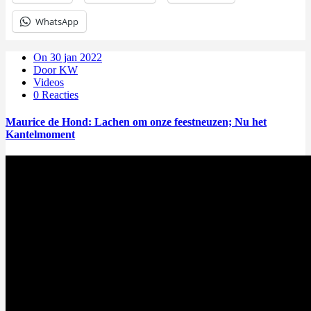
WhatsApp
On 30 jan 2022
Door KW
Videos
0 Reacties
Maurice de Hond: Lachen om onze feestneuzen; Nu het
Kantelmoment