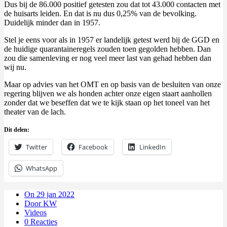
Dus bij de 86.000 positief getesten zou dat tot 43.000 contacten met
de huisarts leiden. En dat is nu dus 0,25% van de bevolking.
Duidelijk minder dan in 1957.
Stel je eens voor als in 1957 er landelijk getest werd bij de GGD en
de huidige quarantaineregels zouden toen gegolden hebben. Dan
zou die samenleving er nog veel meer last van gehad hebben dan
wij nu.
Maar op advies van het OMT en op basis van de besluiten van onze
regering blijven we als honden achter onze eigen staart aanhollen
zonder dat we beseffen dat we te kijk staan op het toneel van het
theater van de lach.
Dit delen:
Twitter
Facebook
LinkedIn
WhatsApp
On 29 jan 2022
Door KW
Videos
0 Reacties