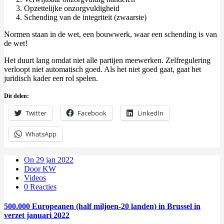
Opzettelijke onzorgvuldigheid
Schending van de integriteit (zwaarste)
Normen staan in de wet, een bouwwerk, waar een schending is van
de wet!
Het duurt lang omdat niet alle partijen meewerken. Zelfregulering
verloopt niet automatisch goed. Als het niet goed gaat, gaat het
juridisch kader een rol spelen.
Dit delen:
Twitter
Facebook
LinkedIn
WhatsApp
On 29 jan 2022
Door KW
Videos
0 Reacties
500.000 Europeanen (half miljoen-20 landen) in Brussel in
verzet januari 2022