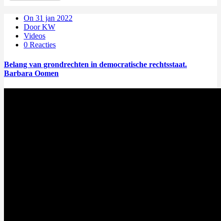
On 31 jan 2022
Door KW
Videos
0 Reacties
Belang van grondrechten in democratische rechtsstaat.
Barbara Oomen