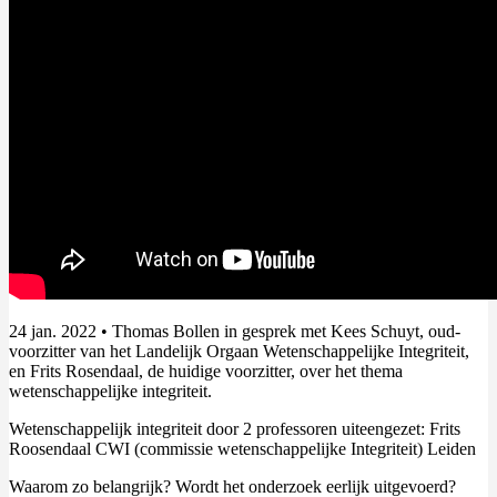
24 jan. 2022 • Thomas Bollen in gesprek met Kees Schuyt, oud-
voorzitter van het Landelijk Orgaan Wetenschappelijke Integriteit,
en Frits Rosendaal, de huidige voorzitter, over het thema
wetenschappelijke integriteit.
Wetenschappelijk integriteit door 2 professoren uiteengezet: Frits
Roosendaal CWI (commissie wetenschappelijke Integriteit) Leiden
Waarom zo belangrijk? Wordt het onderzoek eerlijk uitgevoerd?