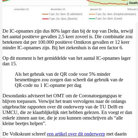
De IC-opnames zijn dus 80% lager dan bij de top van Delta, terwijl
het aantal positieve gevallen 2,5 keer zoveel is. Die combinatie zou
betekenen dat per 100.000 positieve Omikron gevallen er 12 keer
minder IC-opnames zijn. Bij het ziekenhuis is dat een factor 6.
Op dit moment is het gemiddelde van het aantal IC-opnames lager
dan 15.
Als het gebruik van de QR code voor 5% minder
besmettingen zou zorgen dan scheelt dat gebruik van de
QR-code nu 1 IC-opname per dag
Desondanks adviseert het OMT om de Coronatoegangspas te
blijven toepassen. Verwijst het team vervolgens naar de onlangs
uitgebrachte rapporten over dit onderwerp van de TU Delft en
UMCU, die ze klaarblijkelijk niet hebben gelezen. En voegt er dan
enkele zinnen aan toe, die je zou kunnen omschrijven als “alle
kleine beetjes helpen”.
De Volkskrant schreef
een artikel over dit onderwerp
met daarin