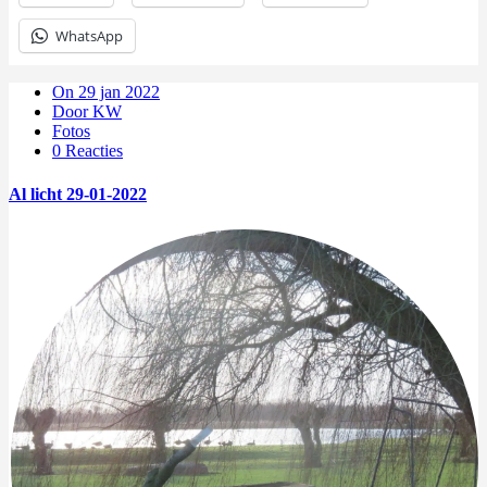
WhatsApp
On 29 jan 2022
Door KW
Fotos
0 Reacties
Al licht 29-01-2022