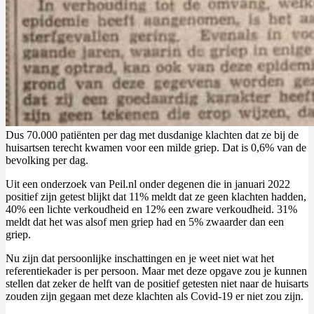
Dus 70.000 patiënten per dag met dusdanige klachten dat ze bij de
huisartsen terecht kwamen voor een milde griep. Dat is 0,6% van de
bevolking per dag.
Uit een onderzoek van Peil.nl onder degenen die in januari 2022
positief zijn getest blijkt dat 11% meldt dat ze geen klachten hadden,
40% een lichte verkoudheid en 12% een zware verkoudheid. 31%
meldt dat het was alsof men griep had en 5% zwaarder dan een
griep.
Nu zijn dat persoonlijke inschattingen en je weet niet wat het
referentiekader is per persoon. Maar met deze opgave zou je kunnen
stellen dat zeker de helft van de positief getesten niet naar de huisarts
zouden zijn gegaan met deze klachten als Covid-19 er niet zou zijn.