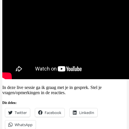
In deze live sessie ga ik graag met je in gesprek. Stel je
vragen/opmerkingen in de reacties.
Dit delen:
Twitter
Facebook
LinkedIn
WhatsApp