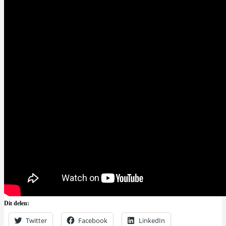
Dit delen:
Twitter
Facebook
LinkedIn