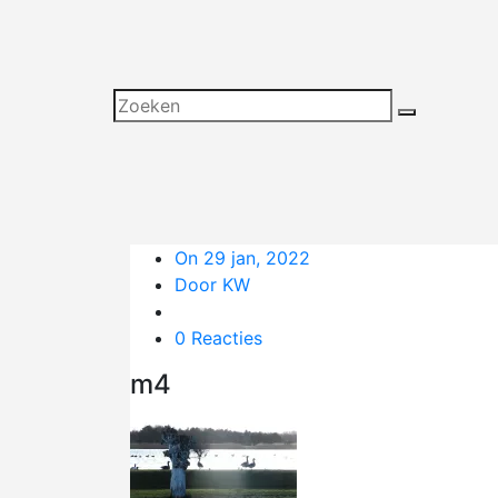
On 29 jan, 2022
Door KW
0 Reacties
m4