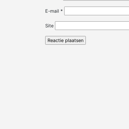
E-mail
*
Site