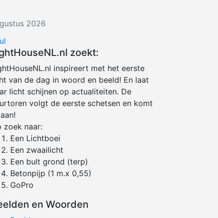
gustus 2026
ul
ightHouseNL.nl zoekt:
ghtHouseNL.nl inspireert met het eerste
cht van de dag in woord en beeld! En laat
ar licht schijnen op actualiteiten. De
urtoren volgt de eerste schetsen en komt
 aan!
 zoek naar:
Een Lichtboei
Een zwaailicht
Een bult grond (terp)
Betonpijp (1 m.x 0,55)
GoPro
eelden en Woorden