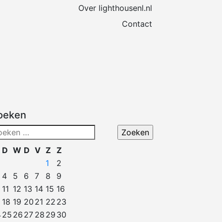
Over lighthousenl.nl
Contact
oeken
eken
ar:
D
W
D
V
Z
Z
1
2
4
5
6
7
8
9
11
12
13
14
15
16
18
19
20
21
22
23
4
25
26
27
28
29
30