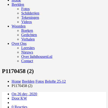
Home
Beelden
Fotos
Schilderijen
Tekeningen
Videos
Woorden
Boeken
Gedichten
Verhalen
Over Ons
Leersites
Nieuws
Over lighthousenl.nl
Contact
P1170458 (2)
Home
Beelden
Fotos
Belofte 25-12
P1170458 (2)
On 26 dec, 2020
Door KW
0 Reacties