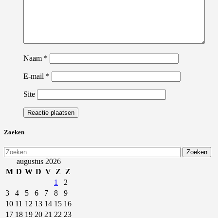
Naam
*
E-mail
*
Site
Zoeken
Zoeken
naar:
augustus 2026
M
D
W
D
V
Z
Z
1
2
3
4
5
6
7
8
9
10
11
12
13
14
15
16
17
18
19
20
21
22
23